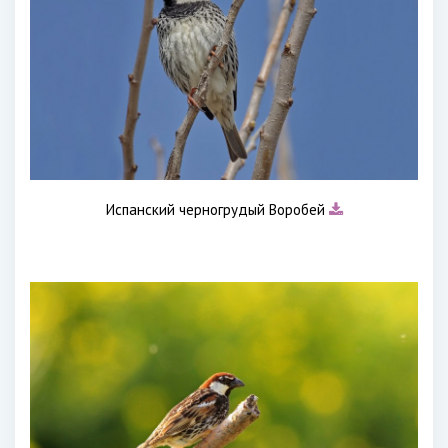
Испанский черногрудый Воробей