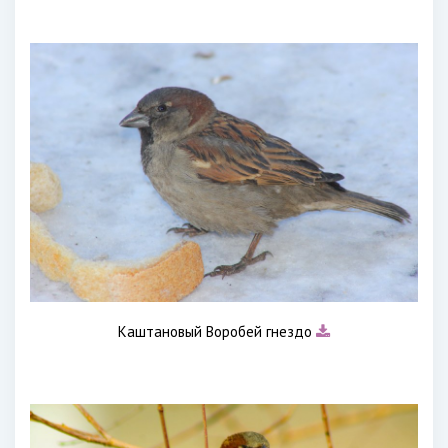
Каштановый Воробей гнездо