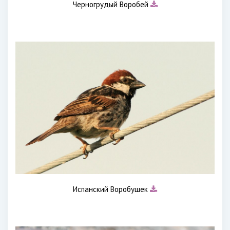
Черногрудый Воробей
Испанский Воробушек