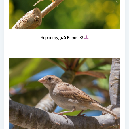
Черногрудый Воробей