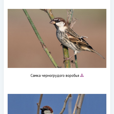
Самка черногрудого воробья