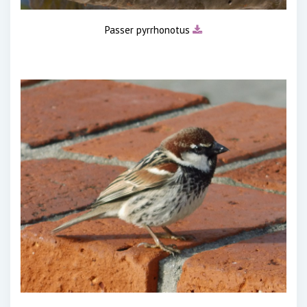
Passer pyrrhonotus