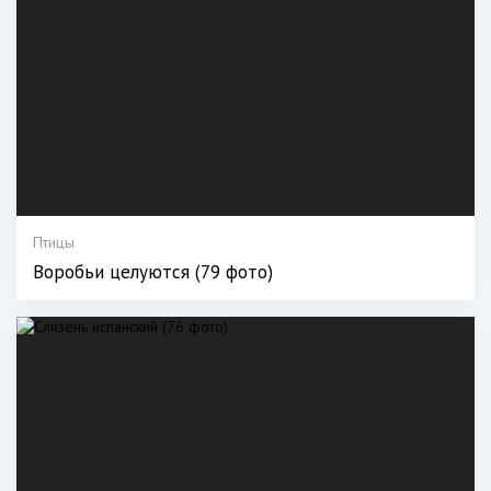
Птицы
Воробьи целуются (79 фото)