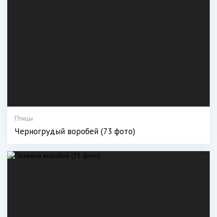
Птицы
Черногрудый воробей (73 фото)