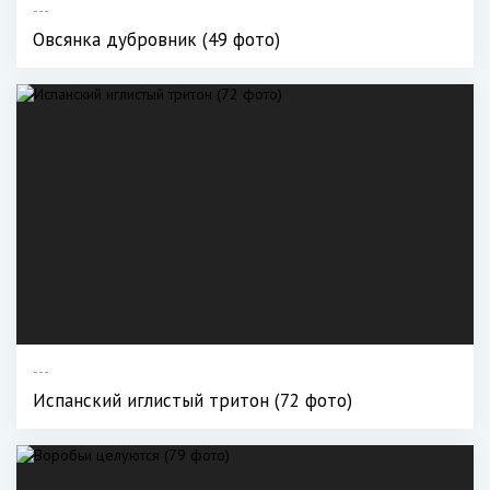
---
Овсянка дубровник (49 фото)
---
Испанский иглистый тритон (72 фото)