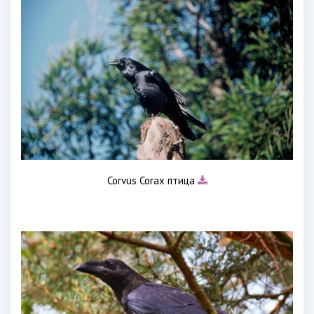
Corvus Corax птица