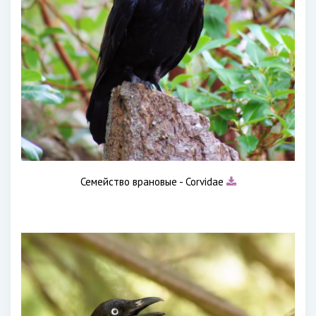
Семейство врановые - Corvidae