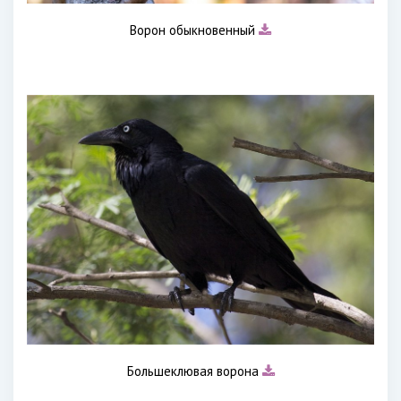
Ворон обыкновенный
Большеклювая ворона