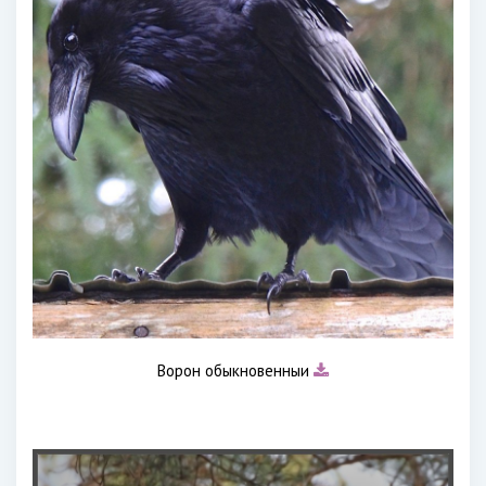
Ворон обыкновенныи