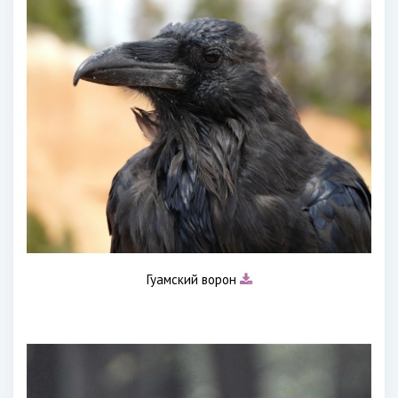
Гуамский ворон