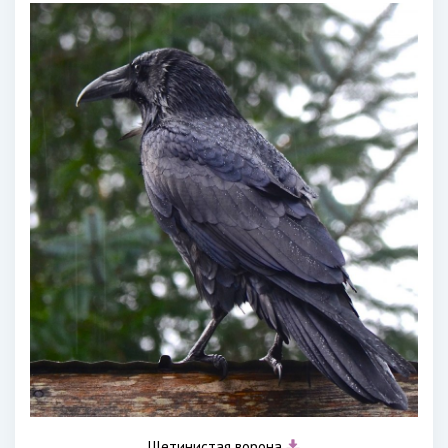
Щетинистая ворона