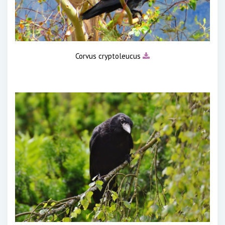
Corvus cryptoleucus