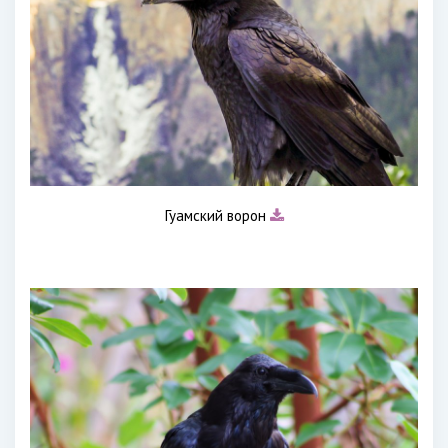
Гуамский ворон