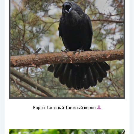
Ворон Таежный Таежный ворон