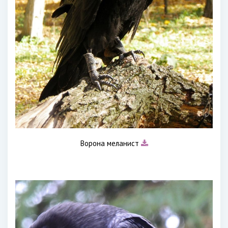
Ворона меланист