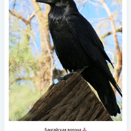
Бангайская ворона