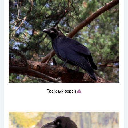
Таежный ворон