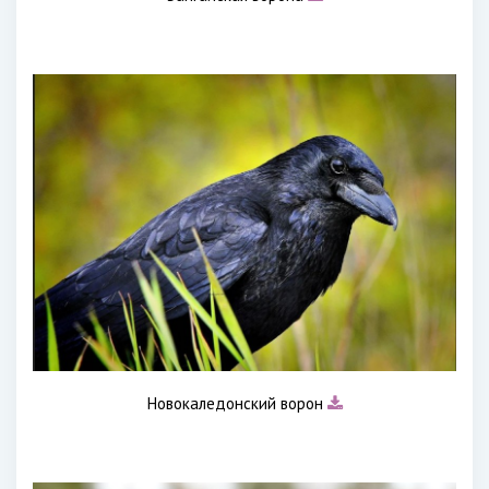
Новокаледонский ворон