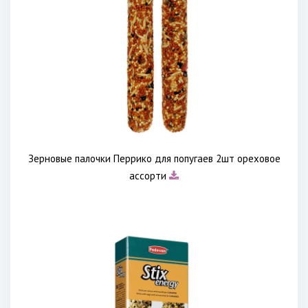
Зерновые палочки Перрико для попугаев 2шт ореховое
ассорти