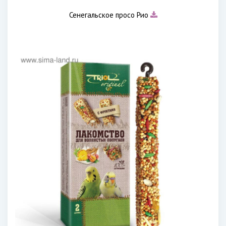
Сенегальское просо Рио