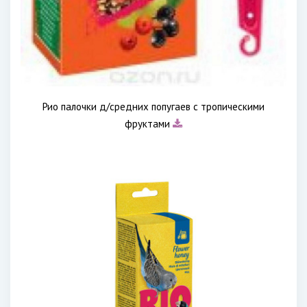
Рио палочки д/средних попугаев с тропическими
фруктами