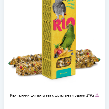
Рио палочки для попугаев с фруктами ягодами 2*90г