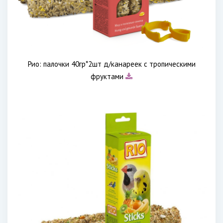
Рио: палочки 40гр*2шт д/канареек с тропическими
фруктами