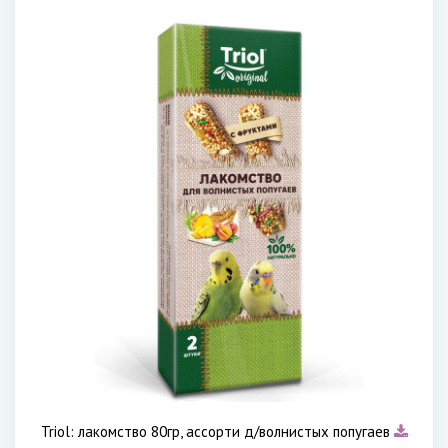
Triol: лакомство 80гр, ассорти д/волнистых попугаев