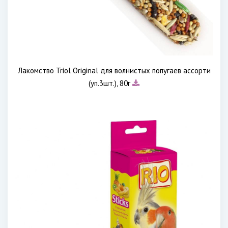
Лакомство Triol Original для волнистых попугаев ассорти
(уп.3шт.), 80г