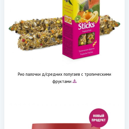
Рио палочки д/средних попугаев с тропическими
фруктами