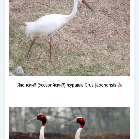
Японский (Уссурийский) журавль Grus japonensis