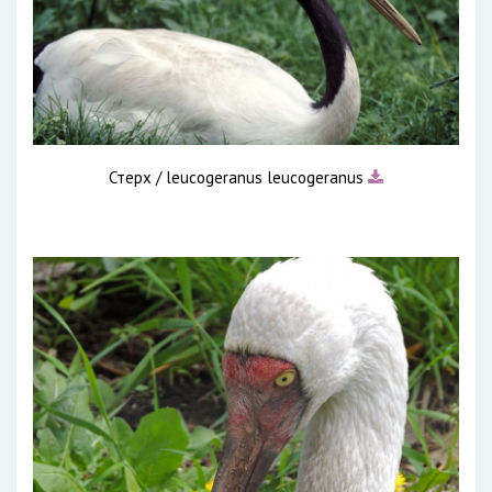
Стерх / leucogeranus leucogeranus