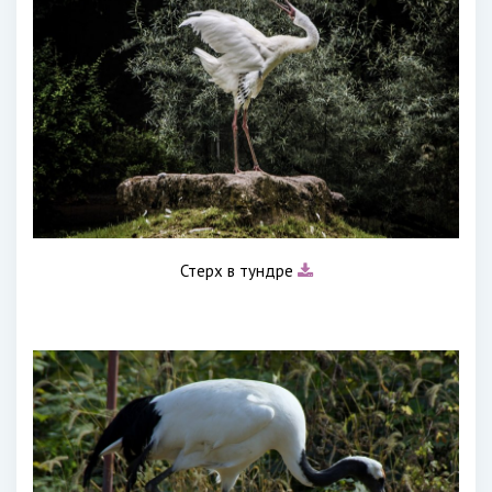
Стерх в тундре