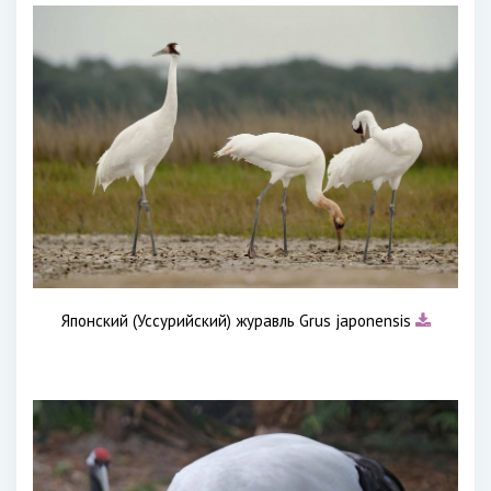
Японский (Уссурийский) журавль Grus japonensis