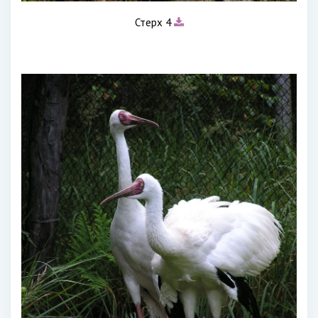
Стерх 4