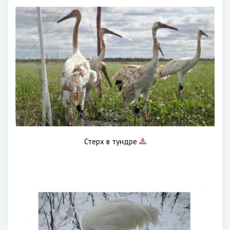
Стерх в тундре