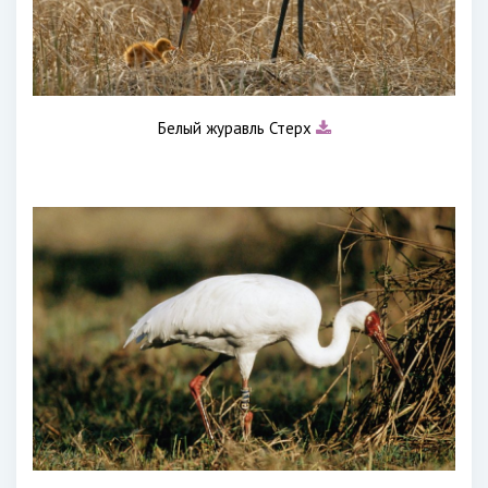
Белый журавль Стерх