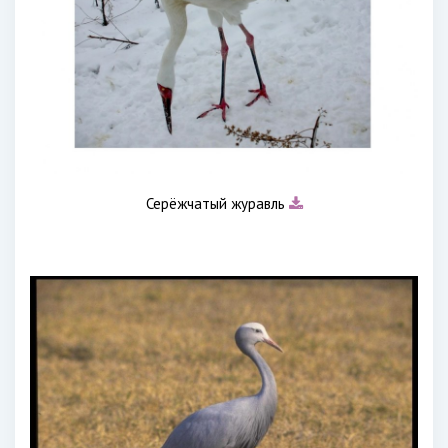
Серёжчатый журавль