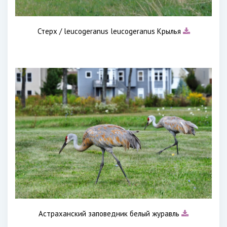
Стерх / leucogeranus leucogeranus Крылья
Астраханский заповедник белый журавль