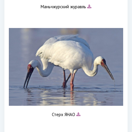
Маньчжурский журавль
Стерх ЯНАО