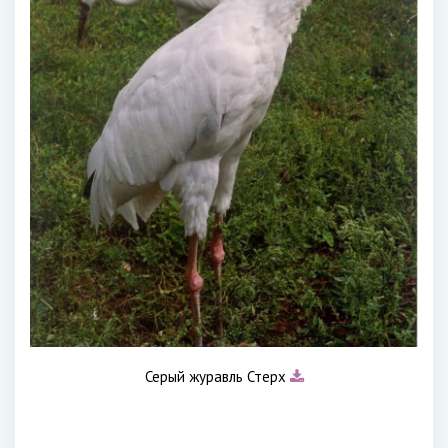
Серый журавль Стерх