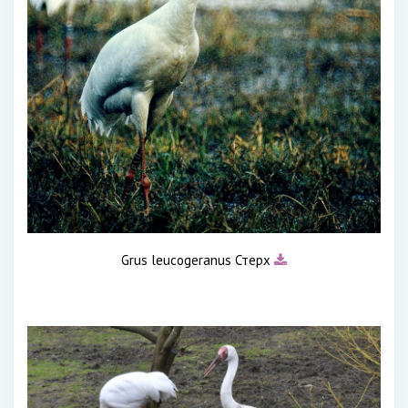
Grus leucogeranus Стерх