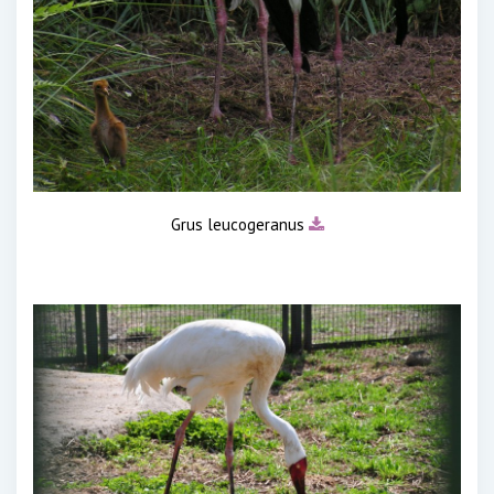
Grus leucogeranus