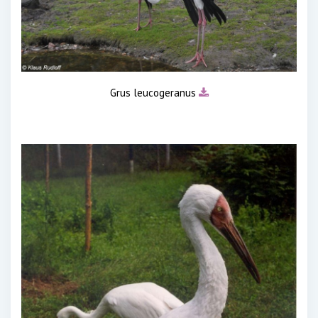
Grus leucogeranus