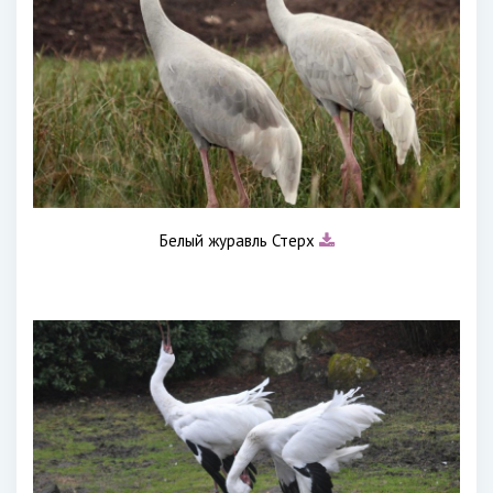
Белый журавль Стерх