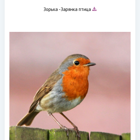
Зорька -Зарянка птица