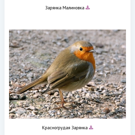
Зарянка Малиновка
Красногрудая Зарянка