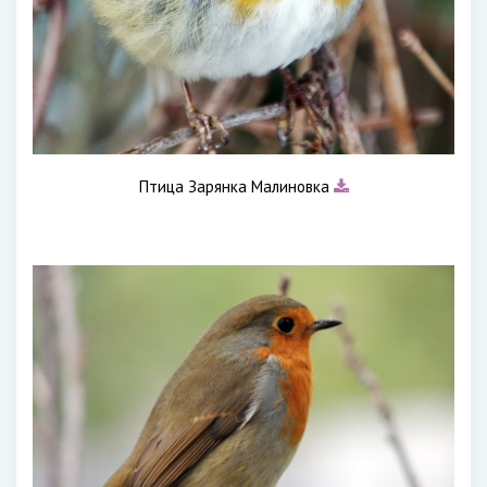
Птица Зарянка Малиновка