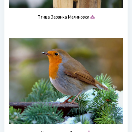
Птица Зарянка Малиновка