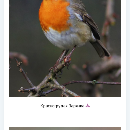
Красногрудая Зарянка