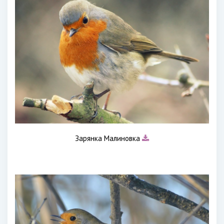
Зарянка Малиновка