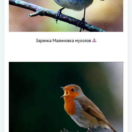
Зарянка Малиновка мухолов