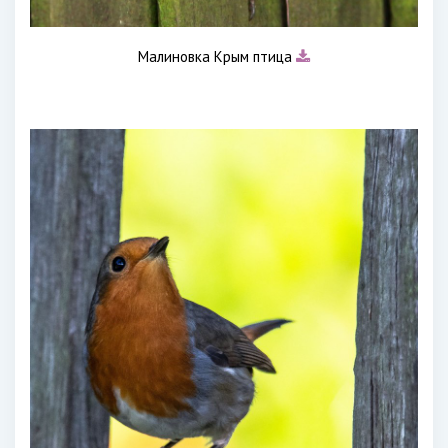
Малиновка Крым птица