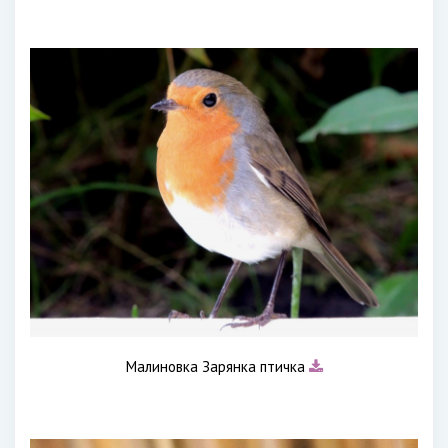
Малиновка Зарянка птичка