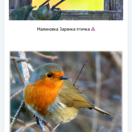
Малиновка Зарянка птичка