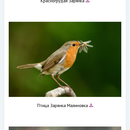
Красногрудая Зарянка
Птица Зарянка Малиновка