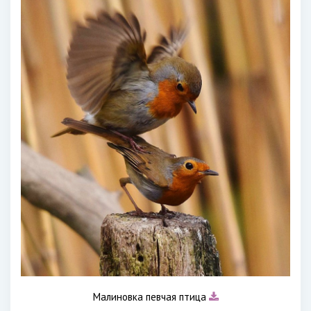
Малиновка певчая птица