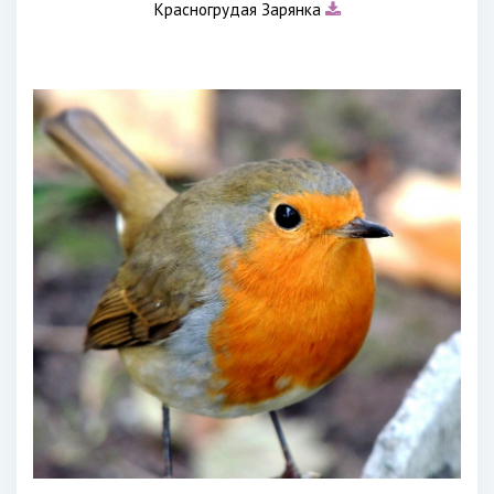
Красногрудая Зарянка