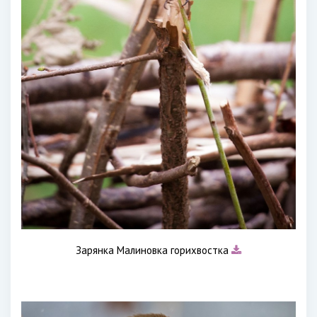
Зарянка Малиновка горихвостка