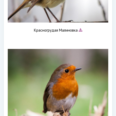
Красногрудая Малиновка