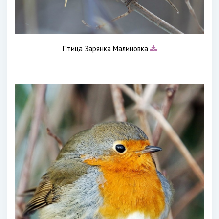
Птица Зарянка Малиновка