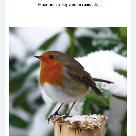
Малиновка Зарянка птичка