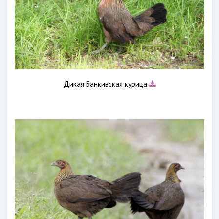
Дикая Банкивская курица