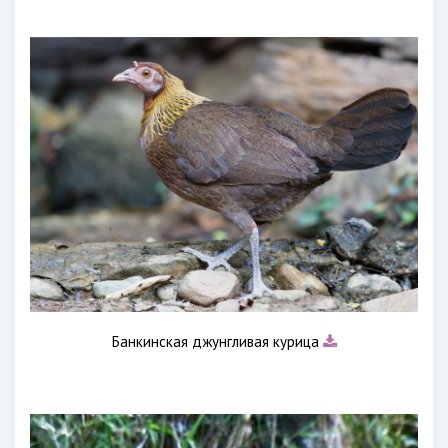
Банкинская джунгливая курица