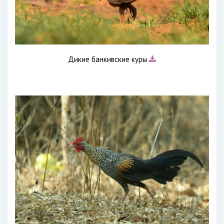
Дикие банкивские куры