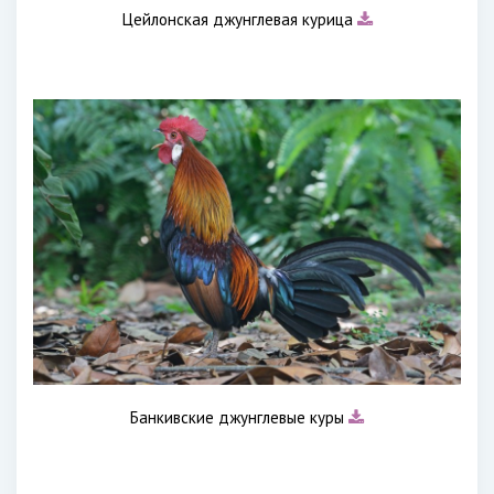
Цейлонская джунглевая курица
Банкивские джунглевые куры