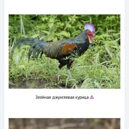
Зелёная джунглевая курица