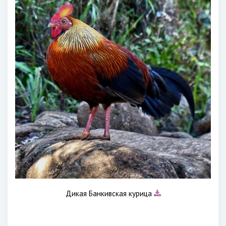
Дикая Банкивская курица