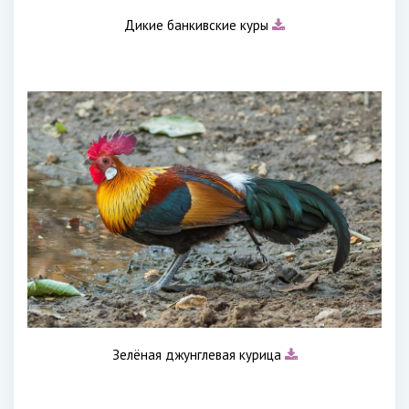
Дикие банкивские куры
Зелёная джунглевая курица