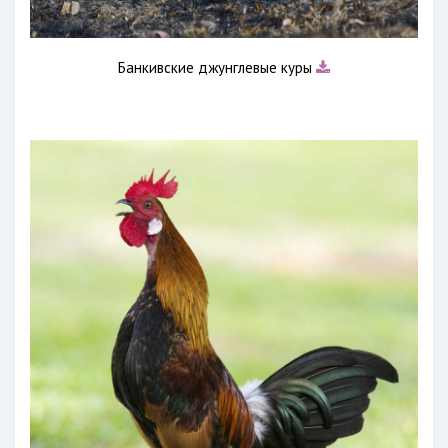
Банкивские джунглевые куры