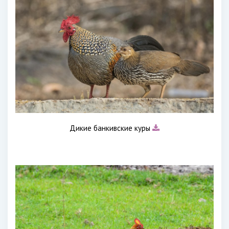
Дикие банкивские куры