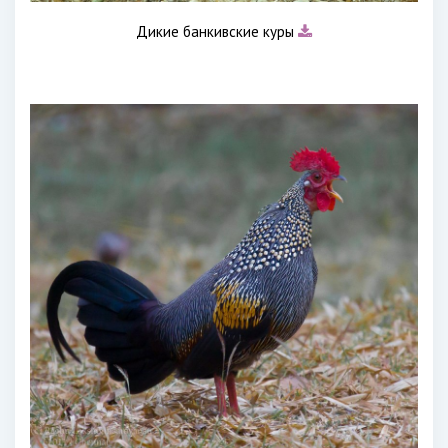
Дикие банкивские куры