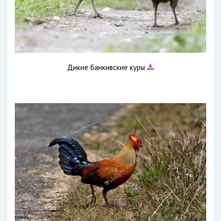
Дикие банкивские куры