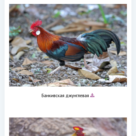
Банкивская джунглевая