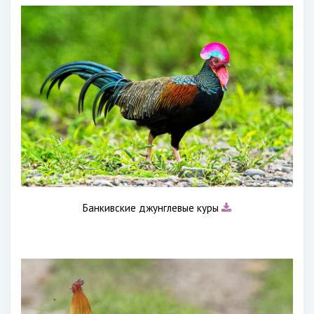
Банкивские джунглевые куры