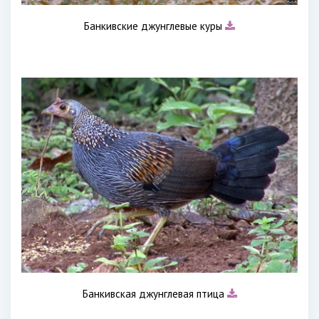
Банкивские джунглевые куры
Банкивская джунглевая птица