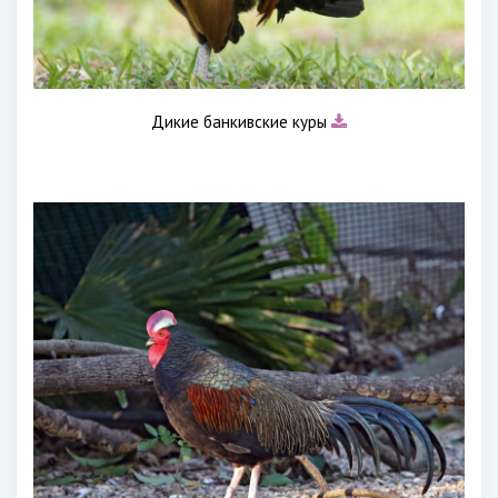
Дикие банкивские куры