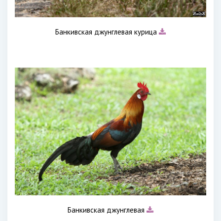
Банкивская джунглевая курица
Банкивская джунглевая