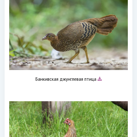
Банкивская джунглевая птица