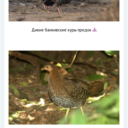
Дикие банкивские куры предок