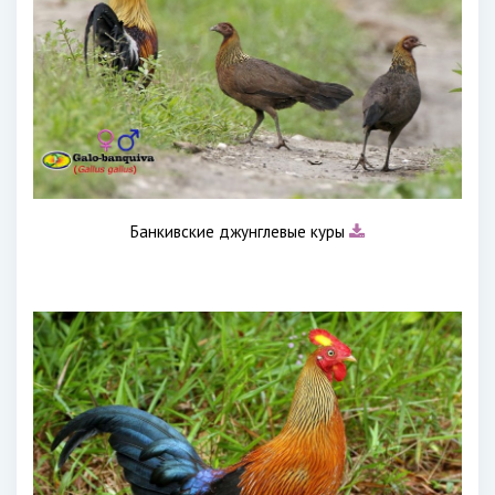
Банкивские джунглевые куры