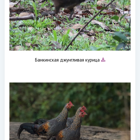
Банкинская джунгливая курица