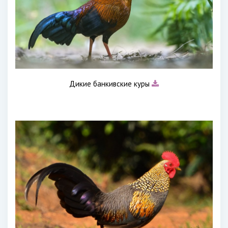
Дикие банкивские куры