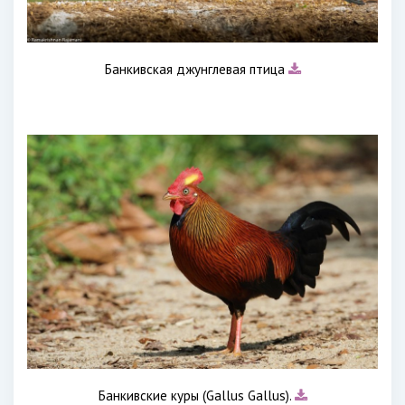
Банкивская джунглевая птица
Банкивские куры (Gallus Gallus).