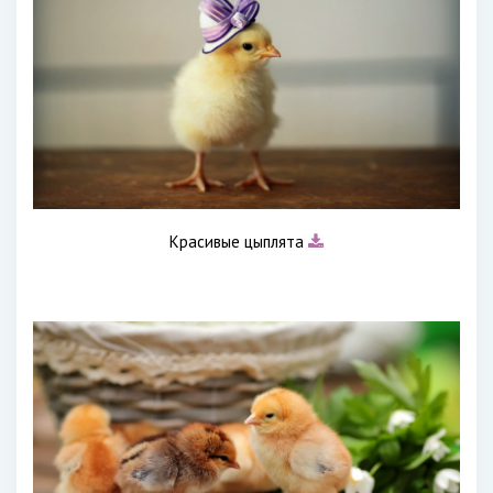
Красивые цыплята