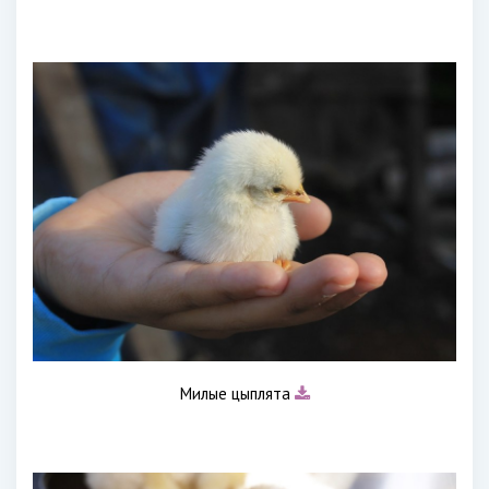
Милые цыплята