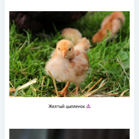
Желтый цыпленок