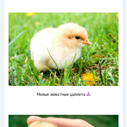
Милые животные цыплята