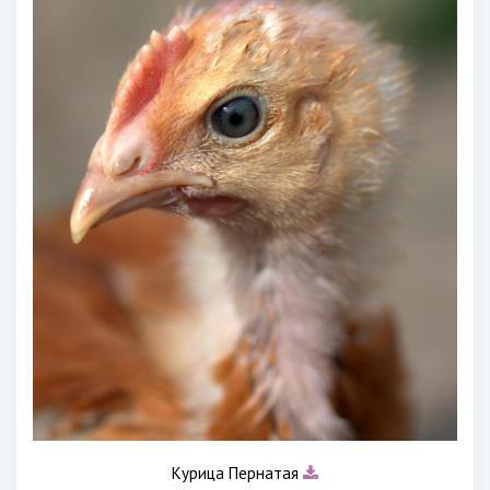
Курица Пернатая