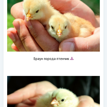
Браун порода птенчик