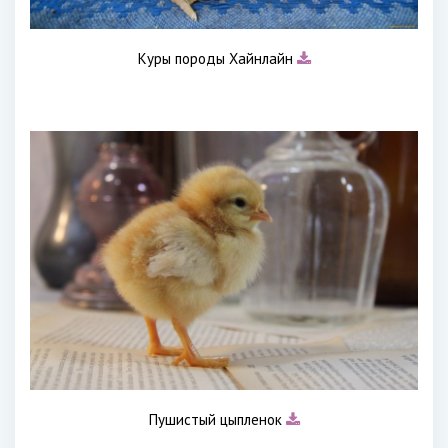
Куры породы Хайнлайн
Пушистый цыпленок