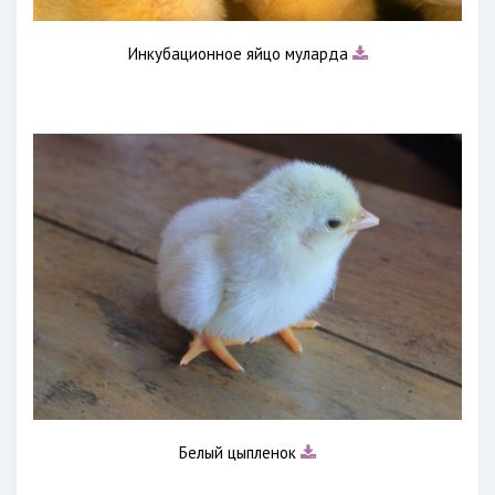
Инкубационное яйцо муларда
Белый цыпленок