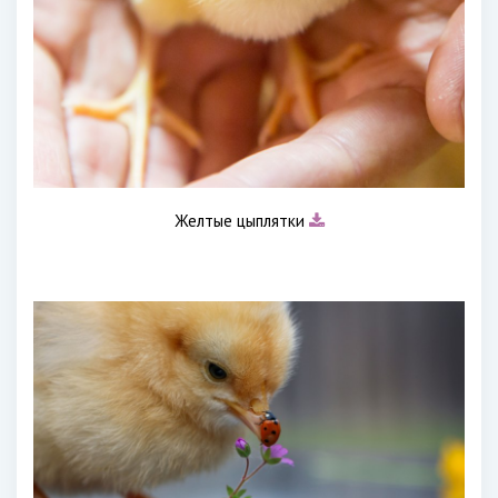
Желтые цыплятки