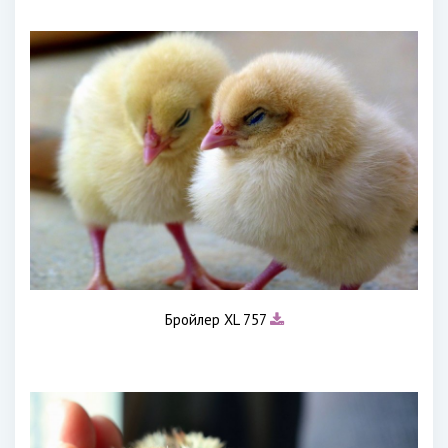
Бройлер XL 757