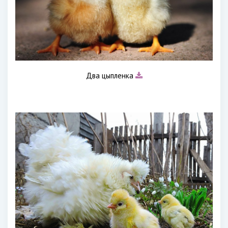
Два цыпленка