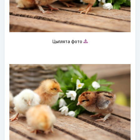
Цыплята фото