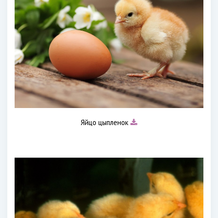
Яйцо цыпленок