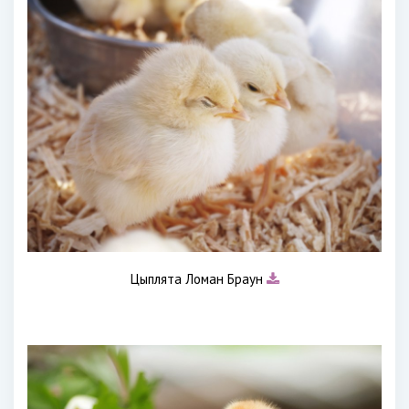
Цыплята Ломан Браун