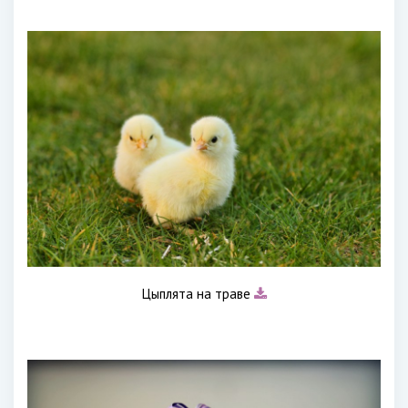
Цыплята на траве