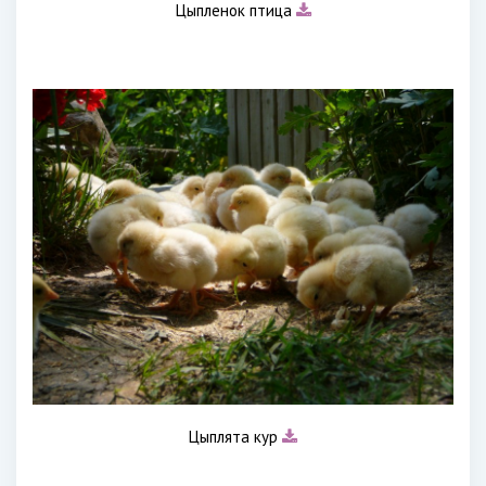
Цыпленок птица
Цыплята кур