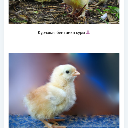
Курчавая бентамка куры