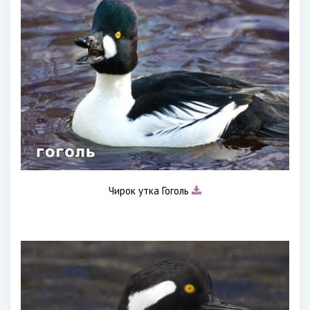
Чирок утка Гоголь