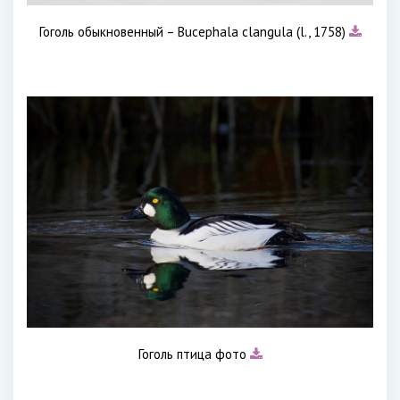
Гоголь обыкновенный – Bucephala clangula (l., 1758)
Гоголь птица фото