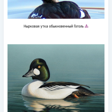
Нырковая утка обыкновенный Гоголь