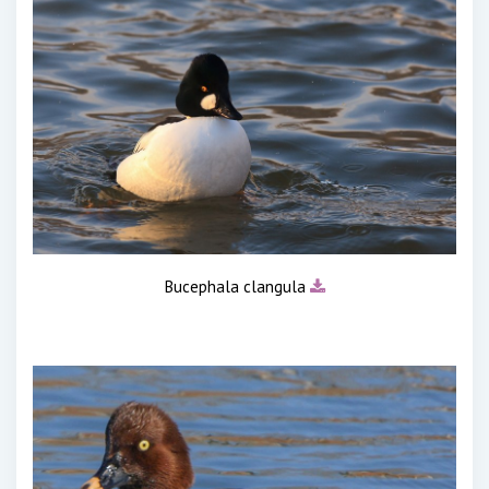
Bucephala clangula