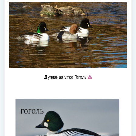
Дупляная утка Гоголь