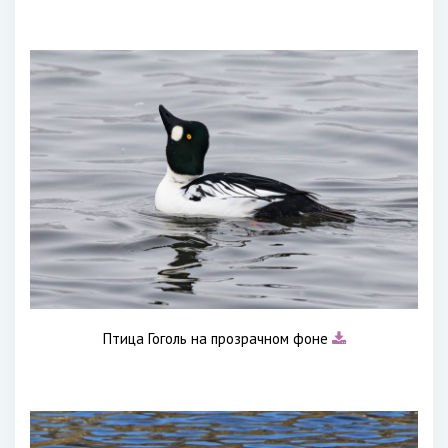
Птица Гоголь на прозрачном фоне