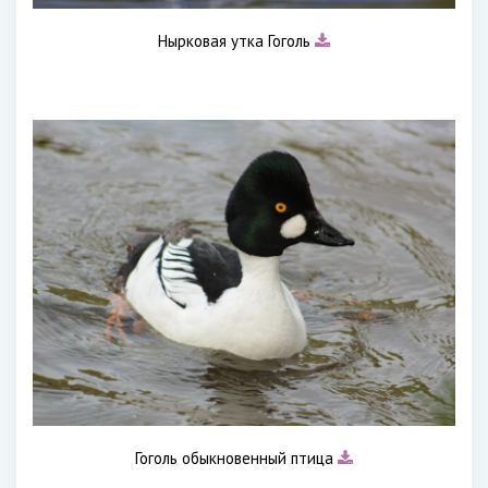
Нырковая утка Гоголь
Гоголь обыкновенный птица