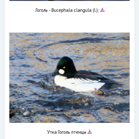
.Гоголь - Bucephala clangula (l.);
Утка Гоголь птенцы