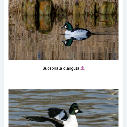
Bucephala clangula