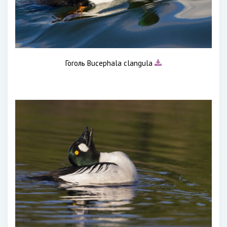
Гоголь Bucephala clangula