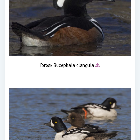
Гоголь Bucephala clangula