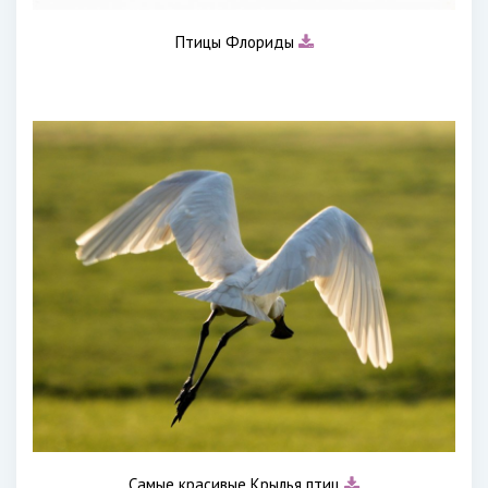
Птицы Флориды
Самые красивые Крылья птиц