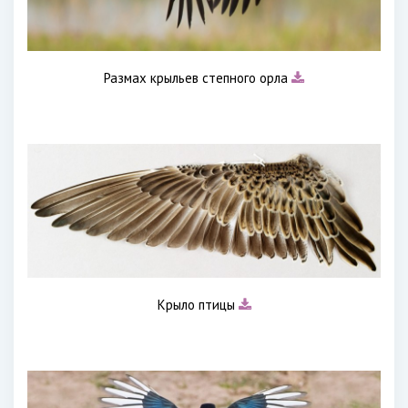
Размах крыльев степного орла
Крыло птицы