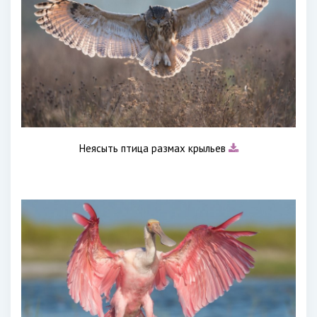
Неясыть птица размах крыльев