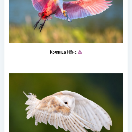
Колпица Ибис