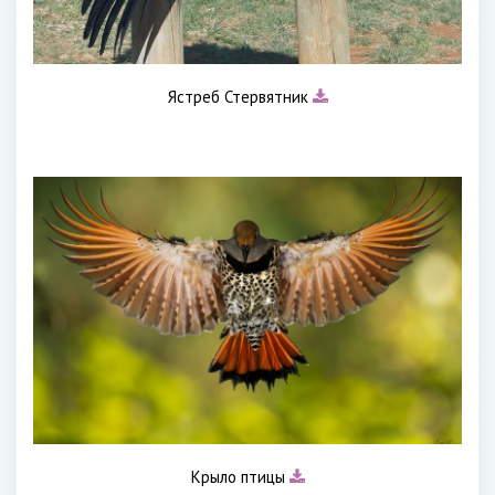
Ястреб Стервятник
Крыло птицы