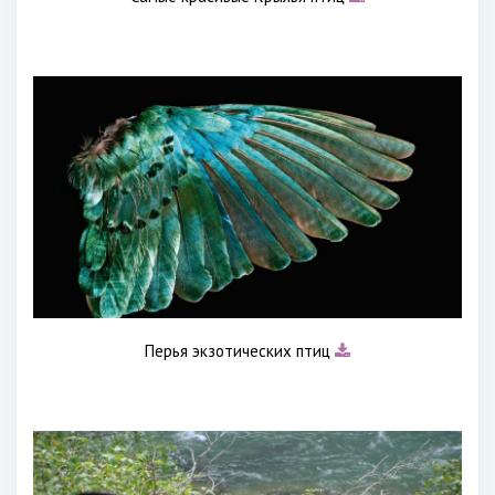
Перья экзотических птиц