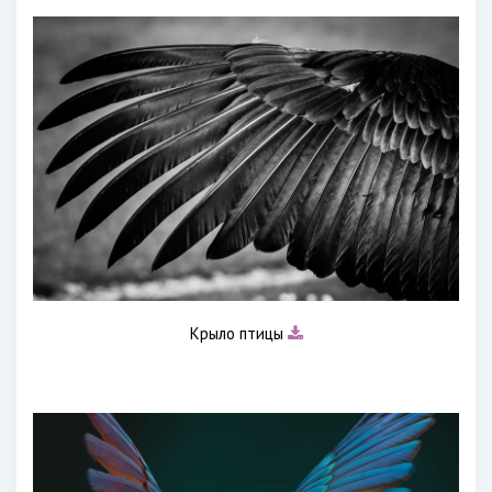
Крыло птицы