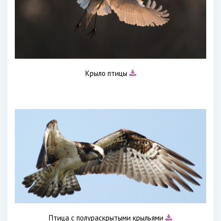
Крыло птицы
Птица с полураскрытыми крыльями