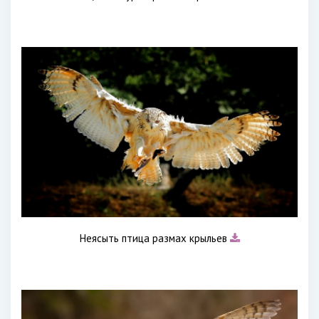
Неясыть птица размах крыльев