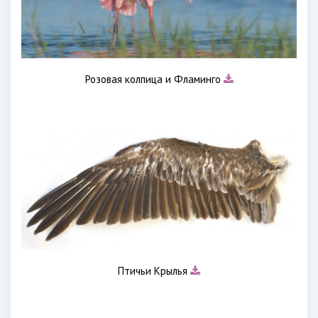
Розовая колпица и Фламинго
Птичьи Крылья