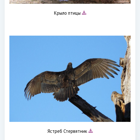
Крыло птицы
Ястреб Стервятник