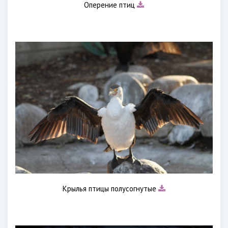
Оперение птиц
Крылья птицы полусогнутые