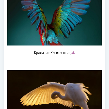
Красивые Крылья птиц