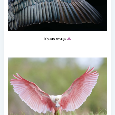
Крыло птицы