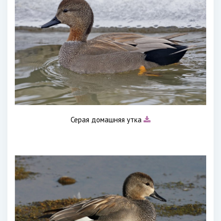
Серая домашняя утка