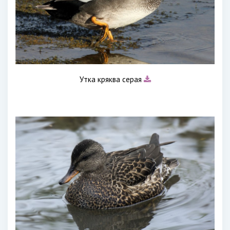
Утка кряква серая