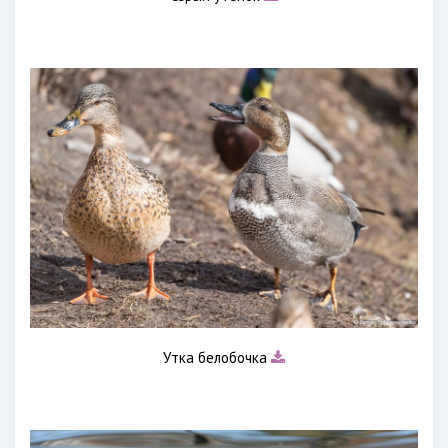
Утка белобочка