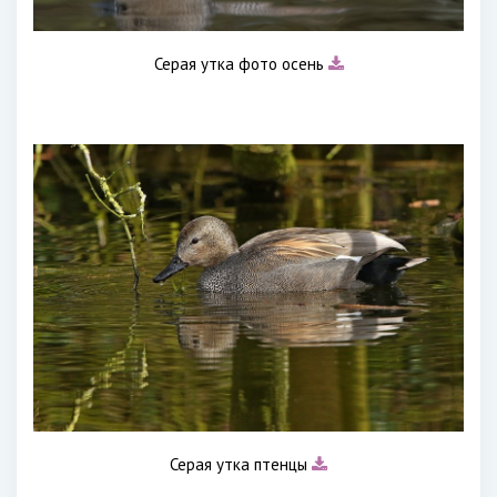
Серая утка фото осень
Серая утка птенцы