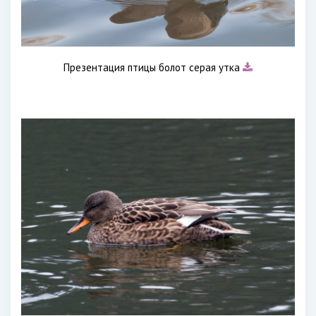
Презентация птицы болот серая утка