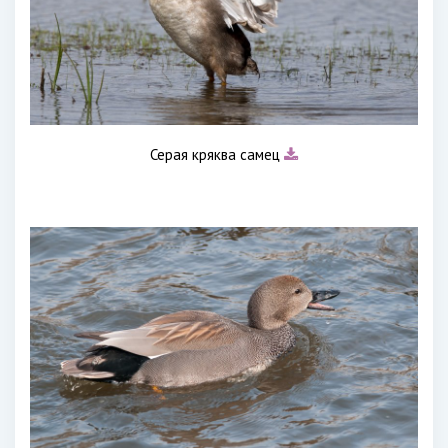
Серая кряква самец