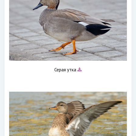
Серая утка