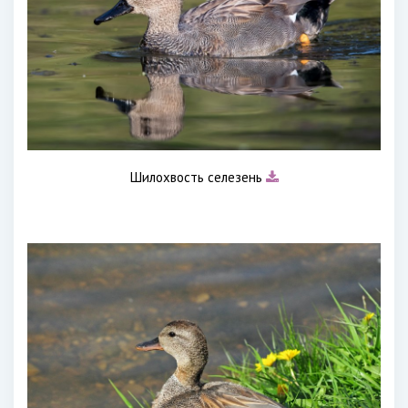
Шилохвость селезень