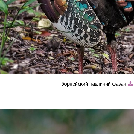
Борнейский павлиний фазан