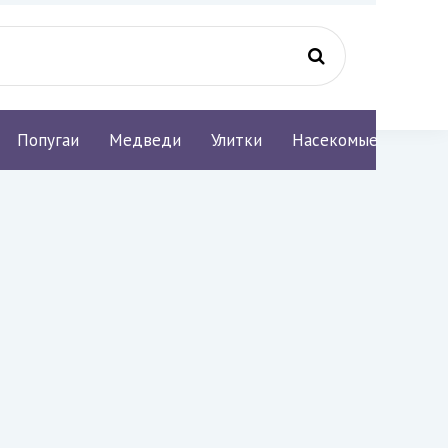
Попугаи
Медведи
Улитки
Насекомые