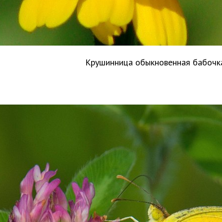
Крушинница обыкновенная бабоч