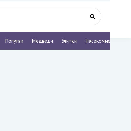
Попугаи
Медведи
Улитки
Насекомые