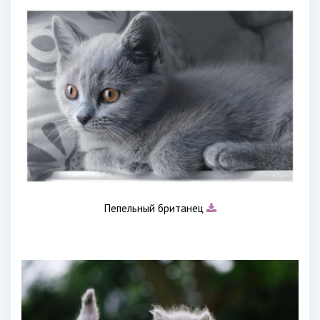
Пепельный британец