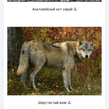
Анатолийский кот серый
Шерстистый волк