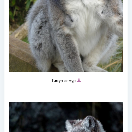
Тимур лемур