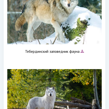
Тебердинский заповедник фауна