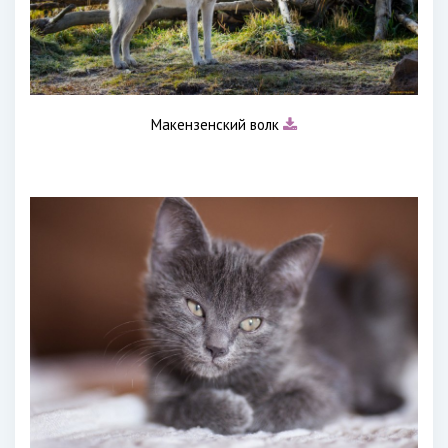
Макензенский волк