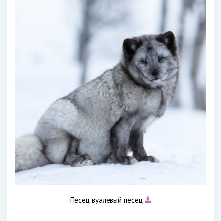
Песец вуалевый песец