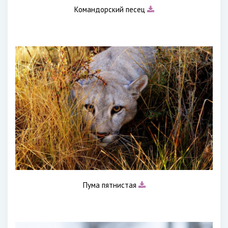
Командорский песец
Пума пятнистая