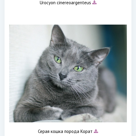
Urocyon cinereoargenteus
Серая кошка порода Корат