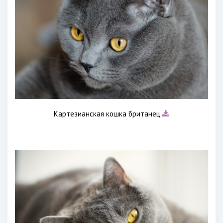
Картезианская кошка британец