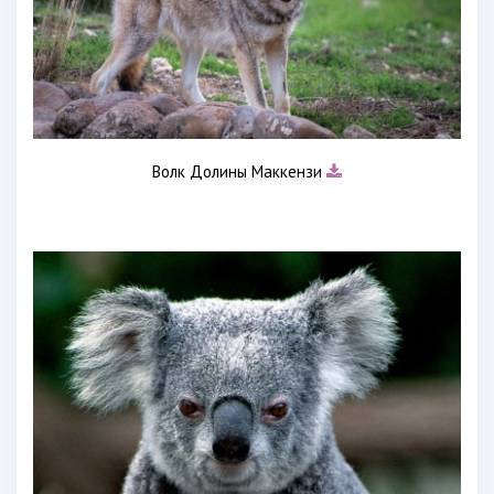
Волк Долины Маккензи