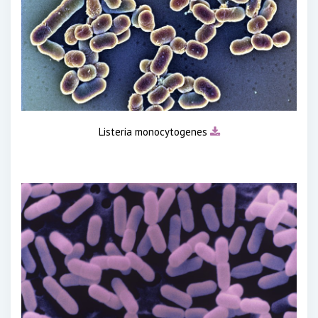
Listeria monocytogenes