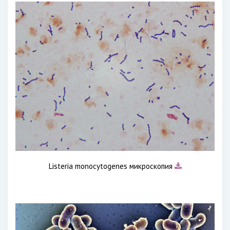
Listeria monocytogenes микроскопия