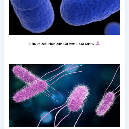
Бактерия моноцитогенес хоминис