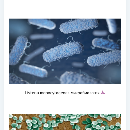
Listeria monocytogenes микробиология