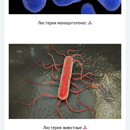
Листерия моноцитогенес
Листерия животные