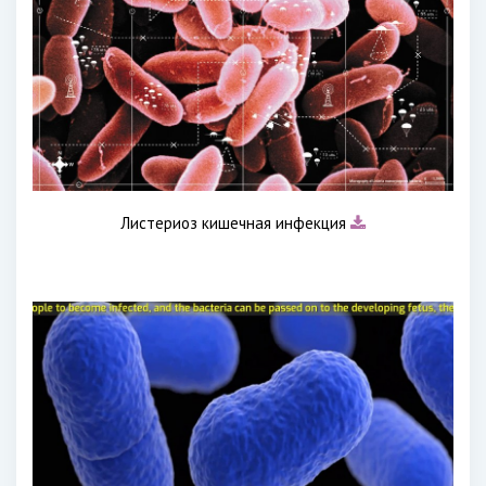
Листериоз кишечная инфекция