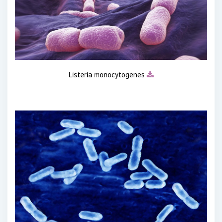
Listeria monocytogenes