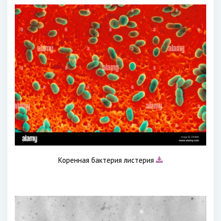
Коренная бактерия листерия