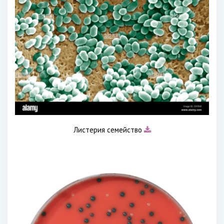
Листерия семейство