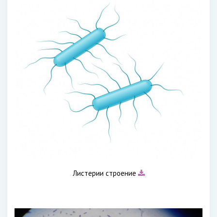
Листерии строение