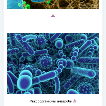
Микроорганизмы анаэробы