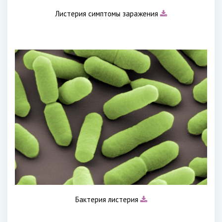
Листерия симптомы заражения
Бактерия листерия