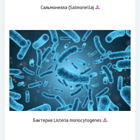
Сальмонелла (Salmonella)
Бактерия Listeria monocytogenes