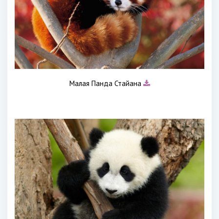
Малая Панда Стайана