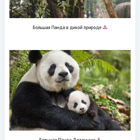
Большая Панда в дикой природе
Большая Панда Детеныши