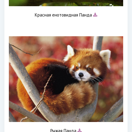
Красная енотовидная Панда
Рыжая Панда