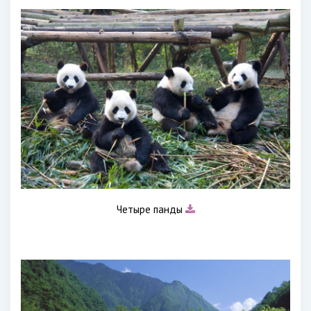
Четыре панды