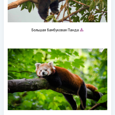
Большая бамбуковая Панда