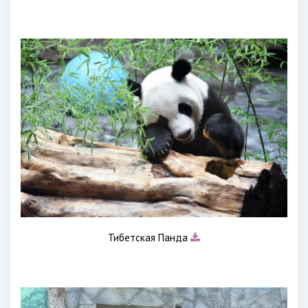
Тибетская Панда