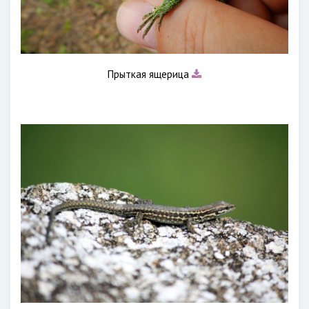
Прыткая ящерица