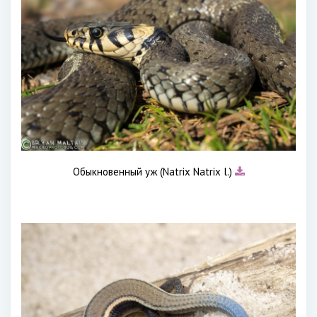
Обыкновенный уж (Natrix Natrix l.)