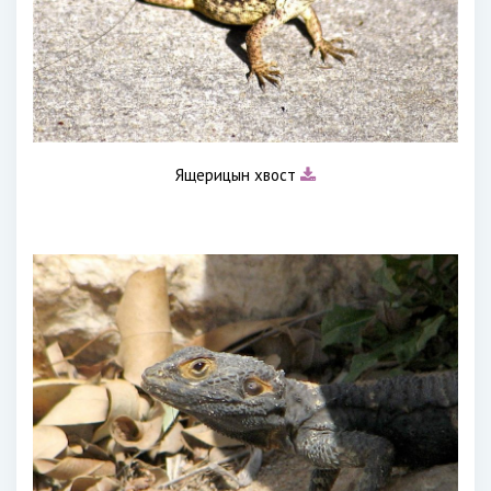
Ящерицын хвост