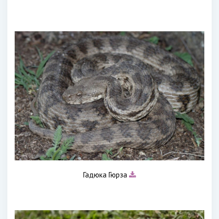
Гадюка Гюрза