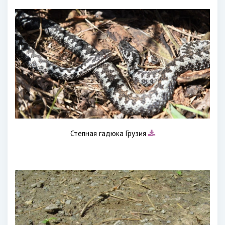
Степная гадюка Грузия