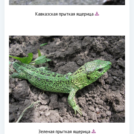
Кавказская прыткая ящерица
Зеленая прыткая ящерица