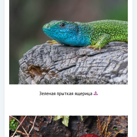
Зеленая прыткая ящерица