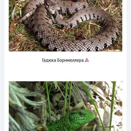
Гадюка Борнмюллера