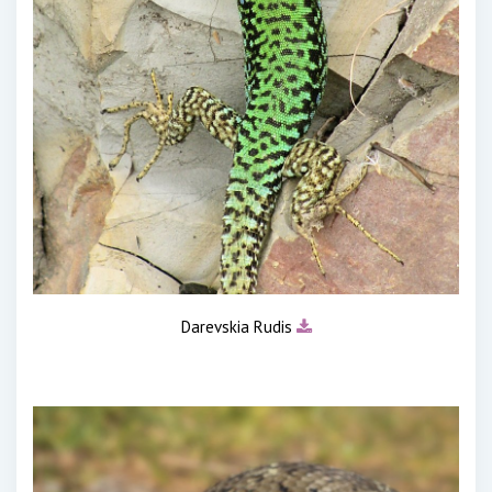
Darevskia Rudis