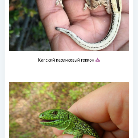
Капский карликовый геккон