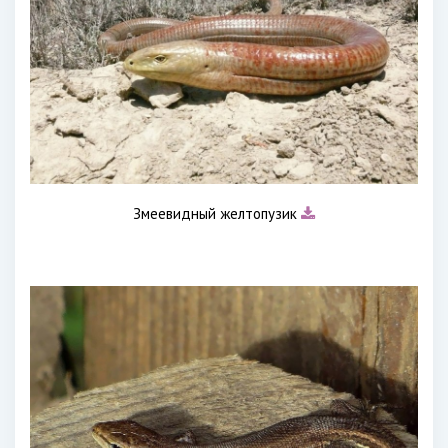
Змеевидный желтопузик