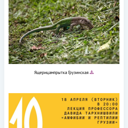
Ящерицампрытка Грузинская