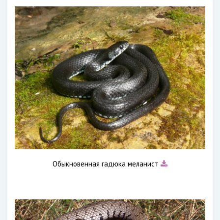
Обыкновенная гадюка меланист