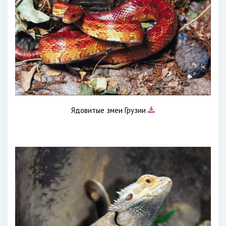
Ядовитые змеи Грузии