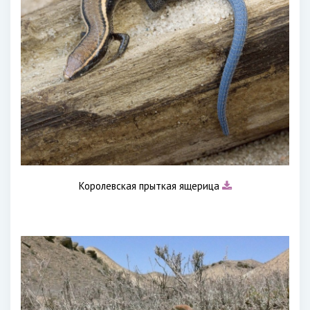
Королевская прыткая ящерица