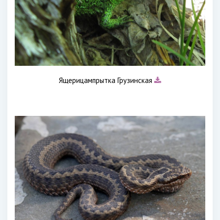
Ящерицампрытка Грузинская