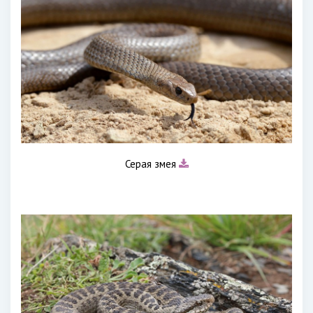
Серая змея