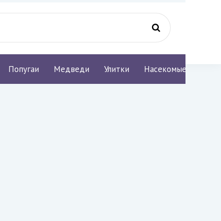
Попугаи
Медведи
Улитки
Насекомые