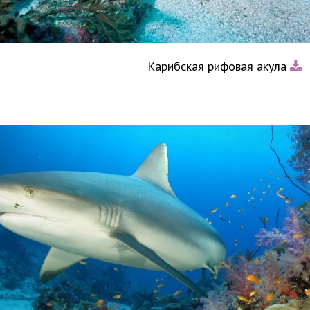
Карибская рифовая акула