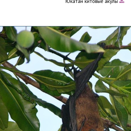
Юкатан китовые акулы