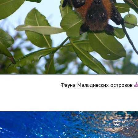
Фауна Мальдивских островов