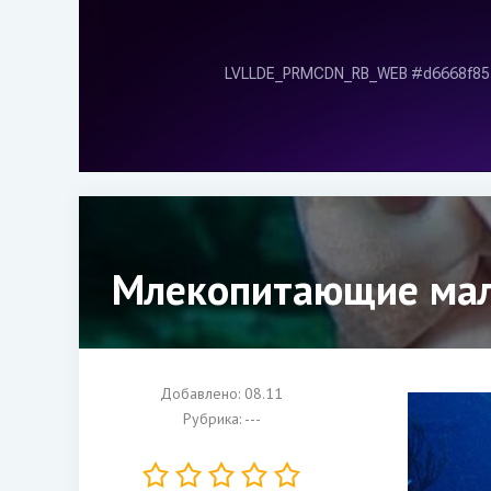
Млекопитающие мал
Добавлено: 08.11
Рубрика: ---