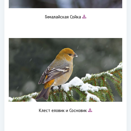
Гималайская Сойка
Клест еловик и Сосновик