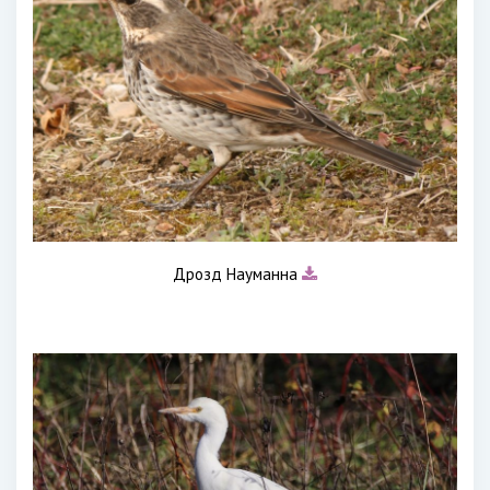
Дрозд Науманна