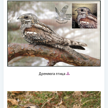
Дремлюга птица