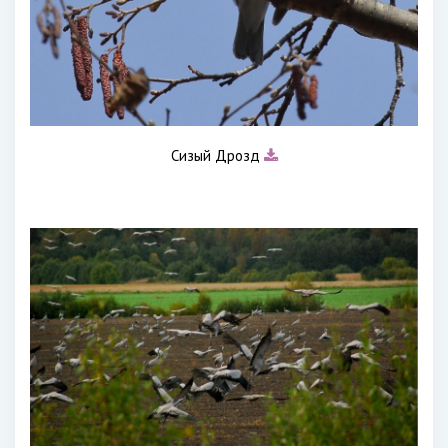
Сизый Дрозд