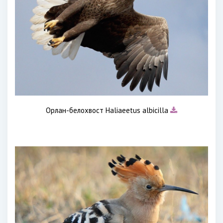
Орлан-белохвост Haliaeetus albicilla