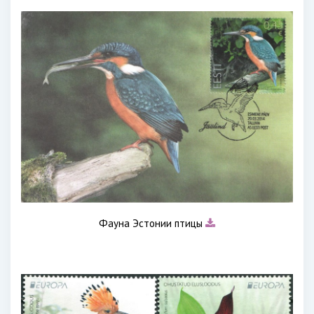
Фауна Эстонии птицы