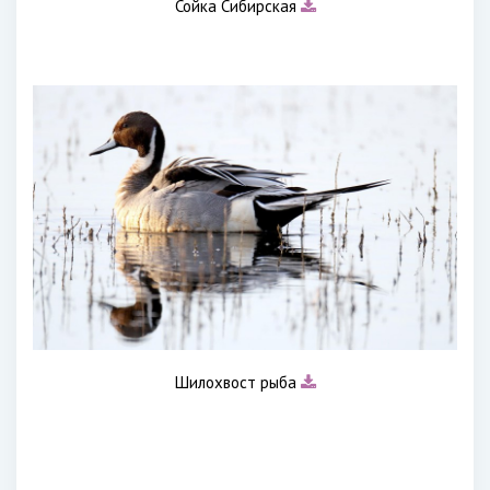
Сойка Сибирская
Шилохвост рыба