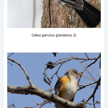
Сойка garrulus glandarius