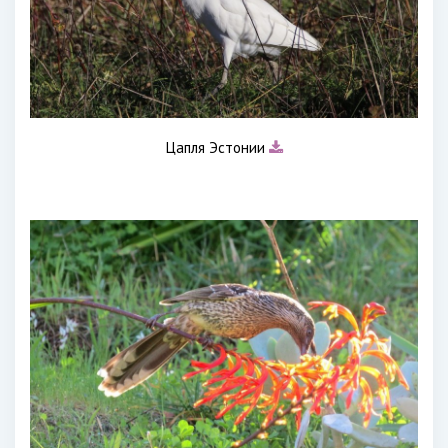
Цапля Эстонии