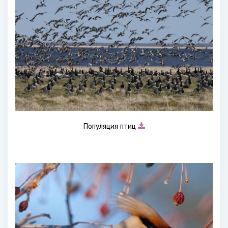
Популяция птиц