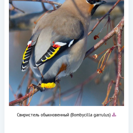
Свиристель обыкновенный (Bombycilla garrulus)