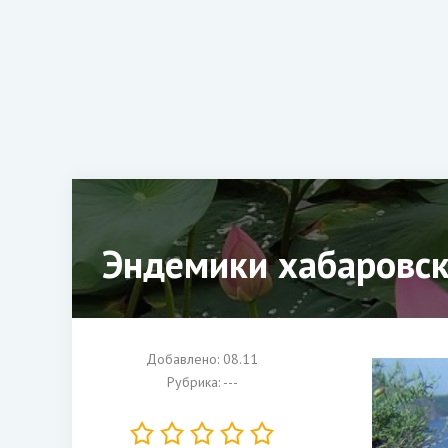
Эндемики хабаровск
Добавлено: 08.11
Рубрика: ---