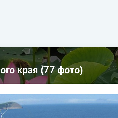
ого края (77 фото)