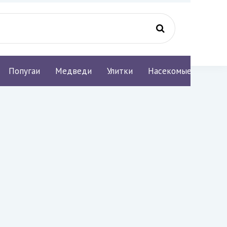
Попугаи
Медведи
Улитки
Насекомые