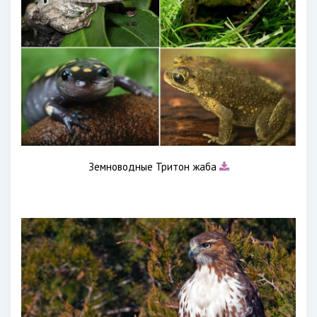
Земноводные Тритон жаба