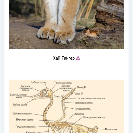
Хай Тайгер