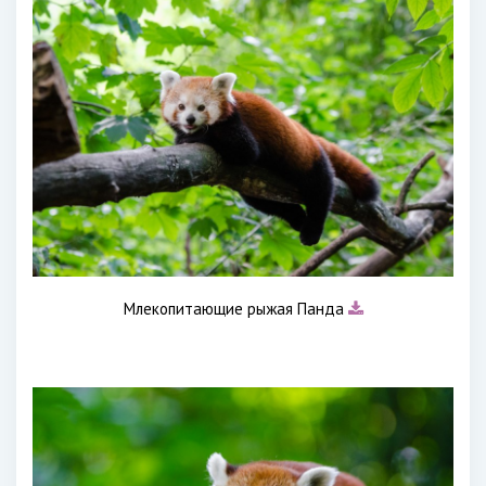
Млекопитающие рыжая Панда