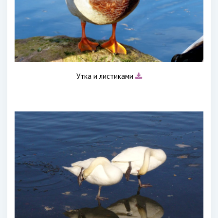
Утка и листиками