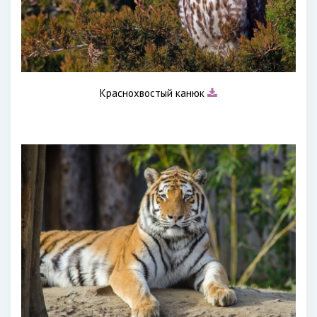
Краснохвостый канюк