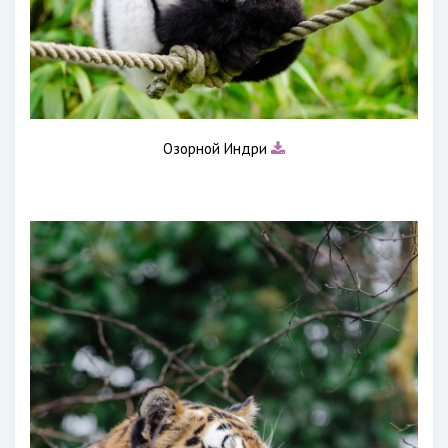
Озорной Индри