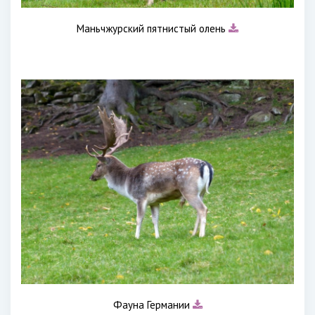
Маньчжурский пятнистый олень
Фауна Германии