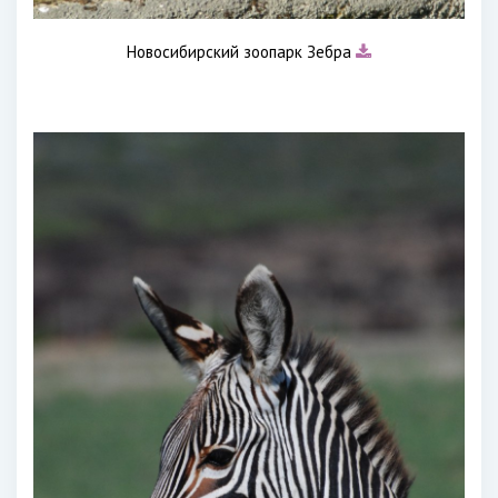
Новосибирский зоопарк Зебра