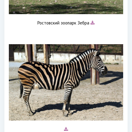
Ростовский зоопарк Зебра