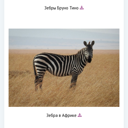
Зебры Бруно Тино
Зебра в Африке