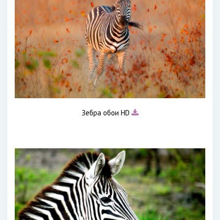
Зебра обои HD