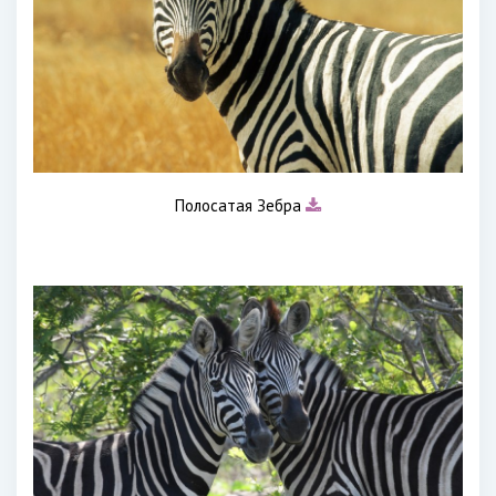
Полосатая Зебра