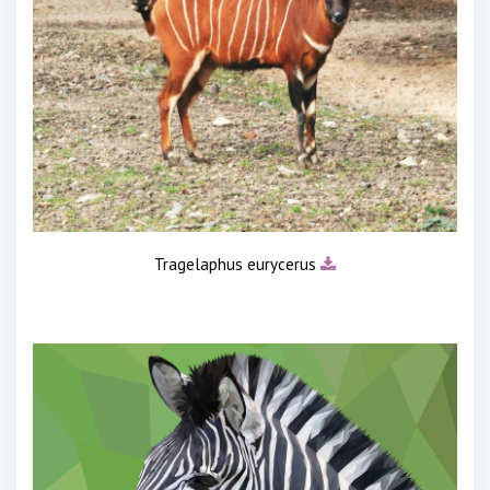
Tragelaphus eurycerus