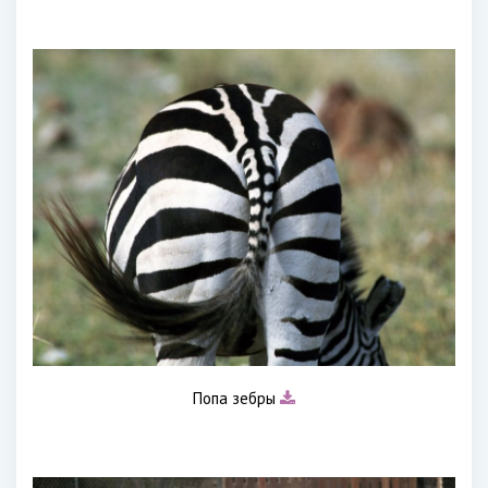
Попа зебры