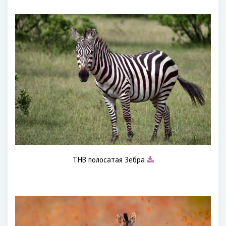
ТНВ полосатая Зебра