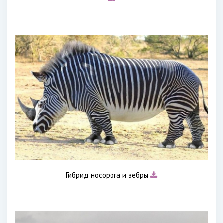
Гибрид носорога и зебры