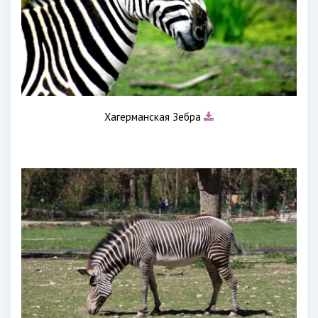
Хагерманская Зебра