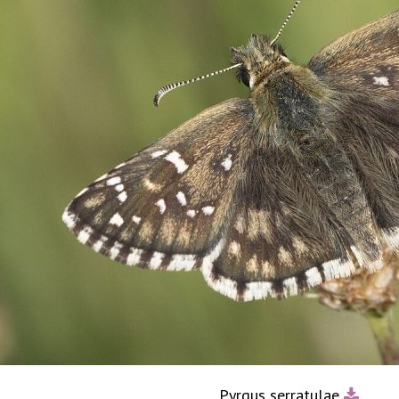
Pyrgus serratulae