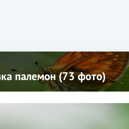
вка палемон (73 фото)