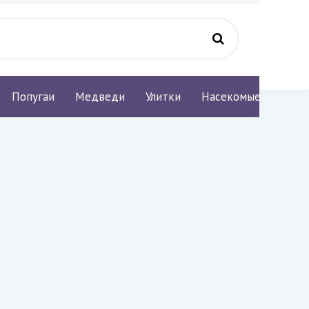
Попугаи
Медведи
Улитки
Насекомые