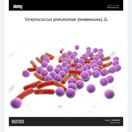
Streptococcus pneumoniae (пневмококк)