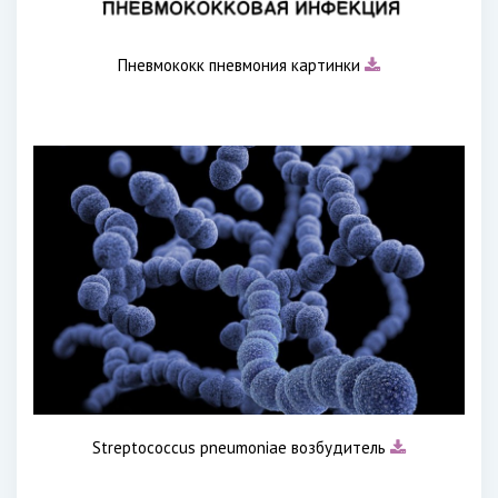
Пневмококк пневмония картинки
Streptococcus pneumoniae возбудитель