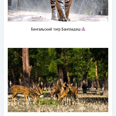
Бенгальский тигр Бангладеш