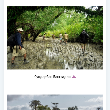
Сундарбан Бангладеш