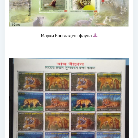
Марки Бангладеш фауна