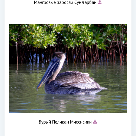
Мангровые заросли Сундарбан
Бурый Пеликан Миссисипи