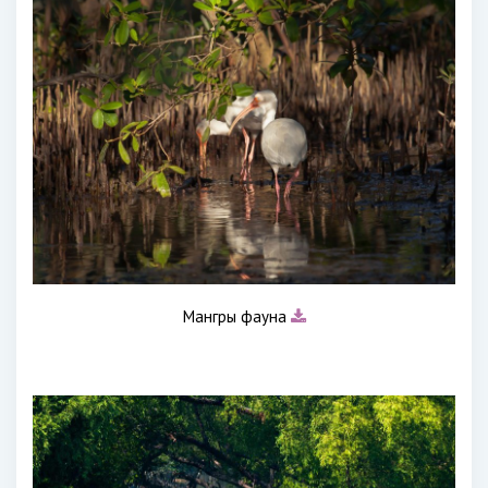
Мангры фауна