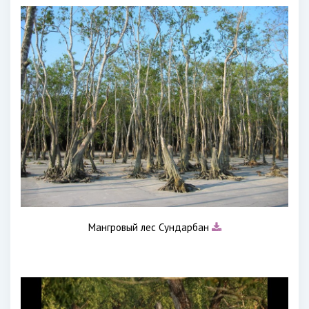
Мангровый лес Сундарбан