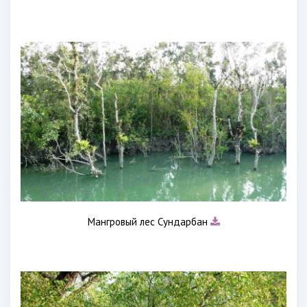
Мангровый лес Сундарбан