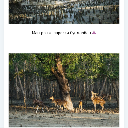
Мангровые заросли Сундарбан