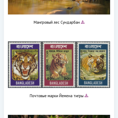
Мангровый лес Сундарбан
Почтовые марки Йемена тигры