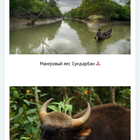
Мангровый лес Сундарбан