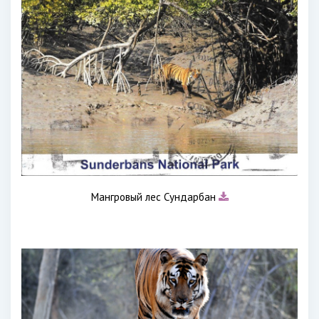
Мангровый лес Сундарбан