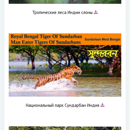
Тропические леса Индии слоны
Национальный парк Сундарбан Индия