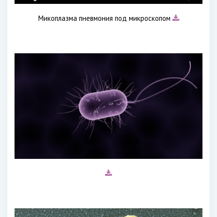
Микоплазма пневмония под микроскопом