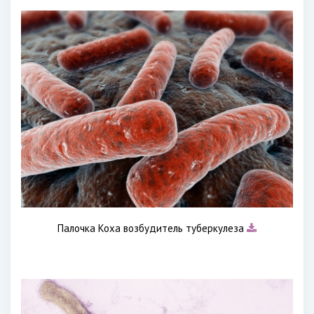
Палочка Коха возбудитель туберкулеза