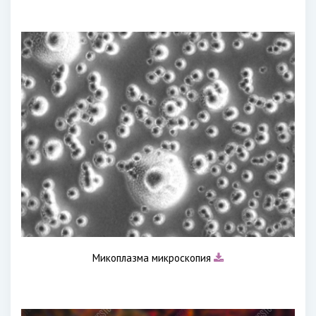
Микоплазма микроскопия