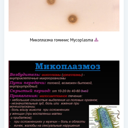
Микоплазма гоминис Mycoplasma