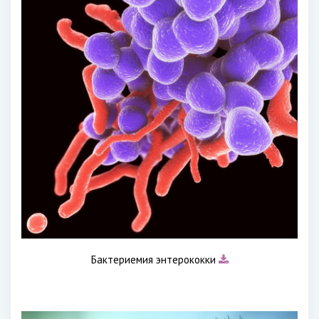
Бактериемия энтерококки