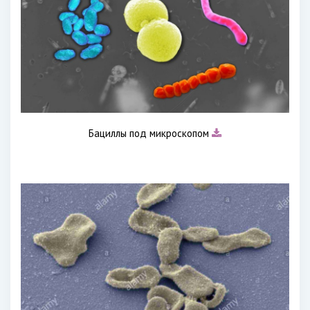
Бациллы под микроскопом