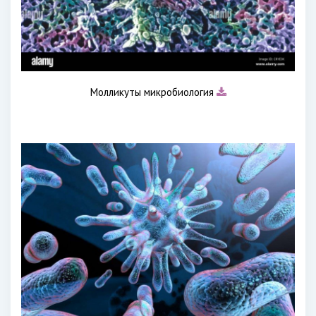
Молликуты микробиология