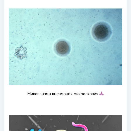
Микоплазма пневмония микроскопия