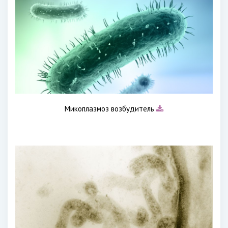
Микоплазмоз возбудитель