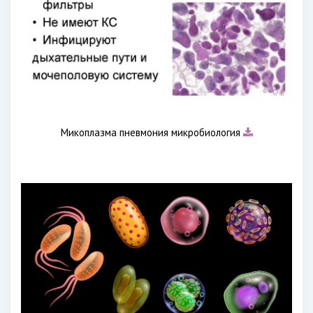
Микоплазма пневмония микробиология