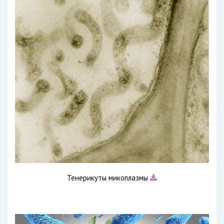
Тенерикуты микоплазмы