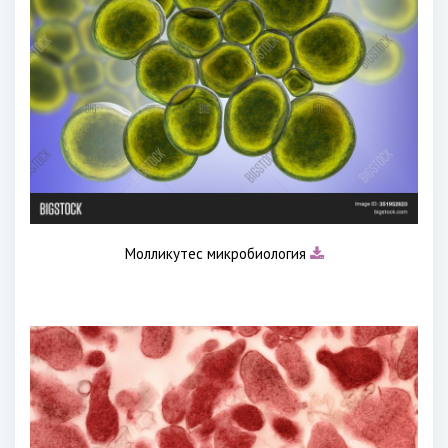
Молликутес микробиология