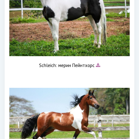
Schleich: мерин Пейнтхорс