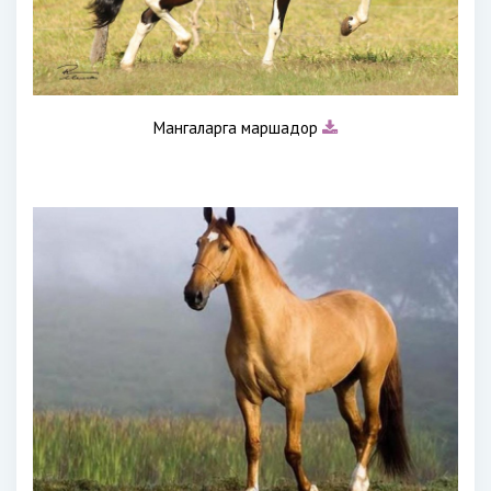
Мангаларга маршадор