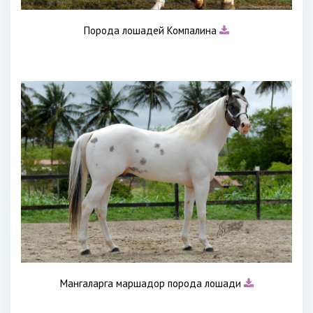
Порода лошадей Компалина
Мангаларга маршадор порода лошади