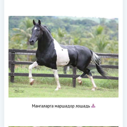
Мангаларга маршадор лошадь