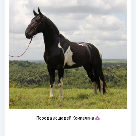
Порода лошадей Компалина