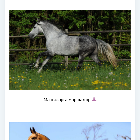
Мангаларга маршадор