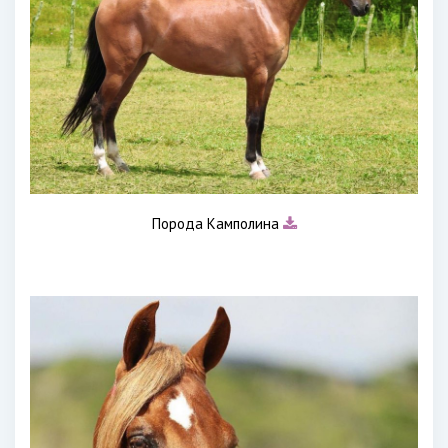
Порода Камполина