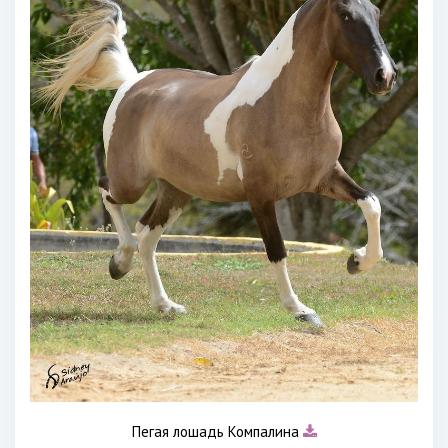
Пегая лошадь Компалина