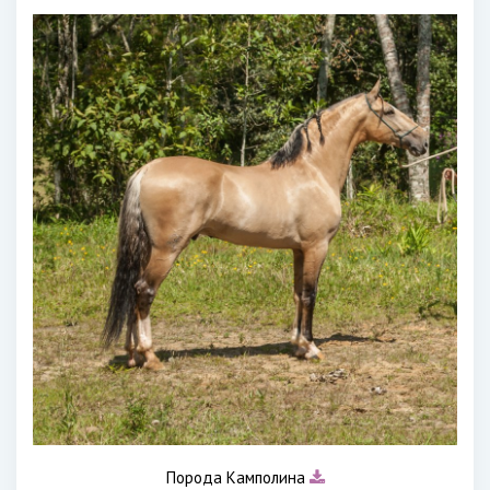
Порода Камполина