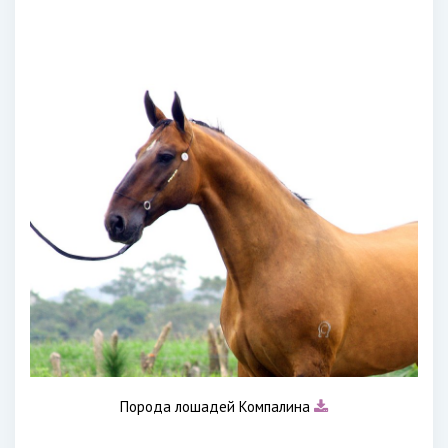
Порода лошадей Компалина