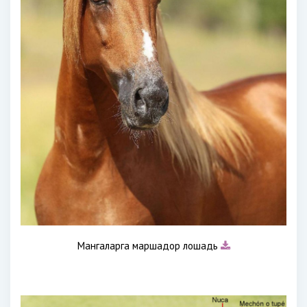
Мангаларга маршадор лошадь