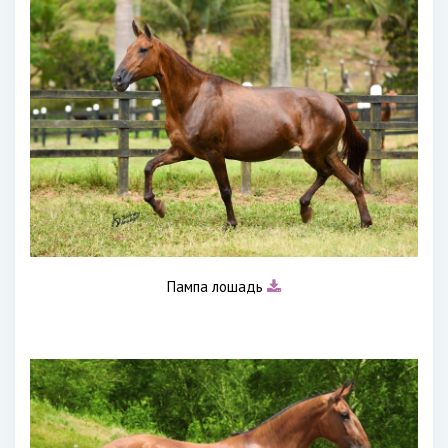
Пампа лошадь