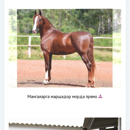
Мангаларга маршадор морда прямо