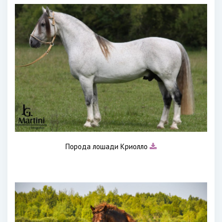
Порода лошади Криолло