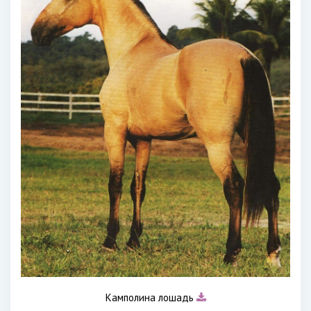
Камполина лошадь