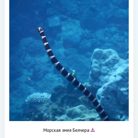
Морская змея Белчера