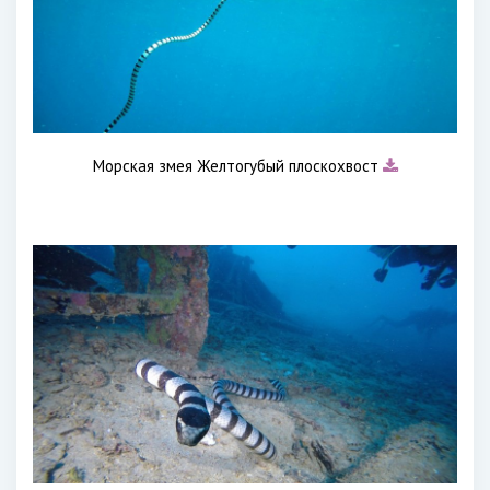
Морская змея Желтогубый плоскохвост