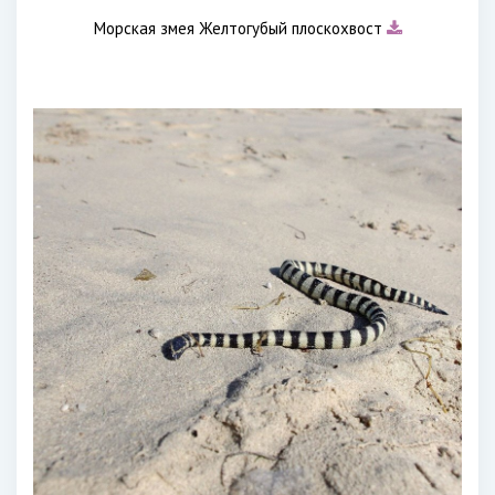
Морская змея Желтогубый плоскохвост