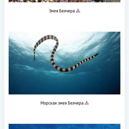
Змея Белчера
Морская змея Белчера