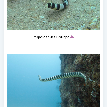
Морская змея Белчера