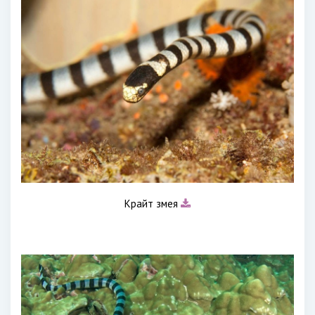
Крайт змея