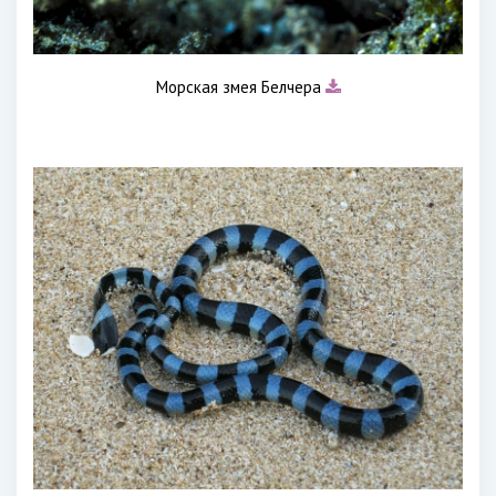
Морская змея Белчера