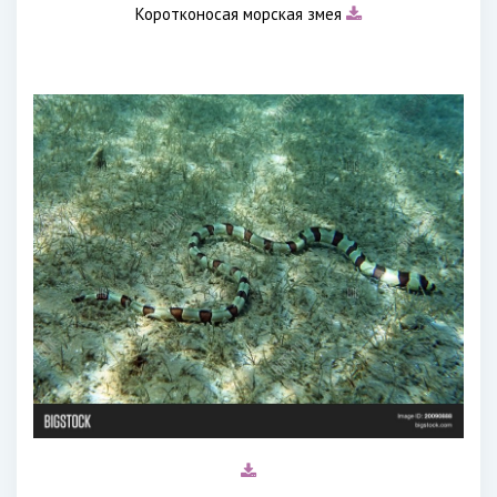
Коротконосая морская змея