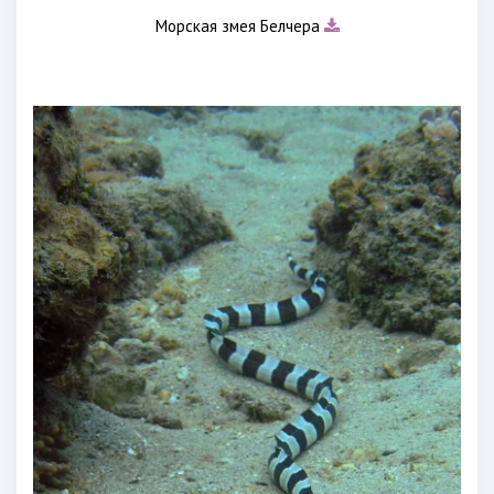
Морская змея Белчера