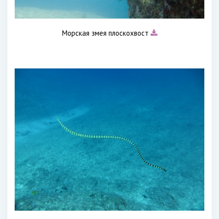
Морская змея плоскохвост