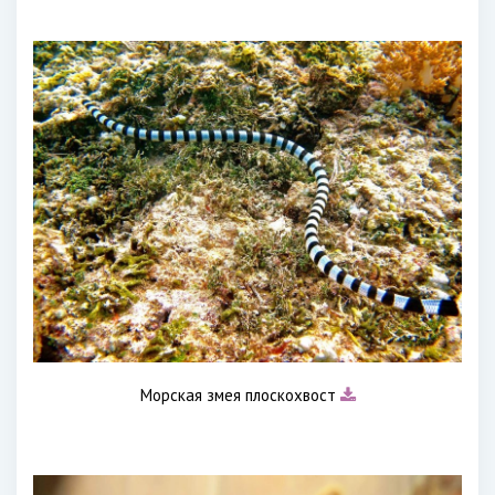
Морская змея плоскохвост