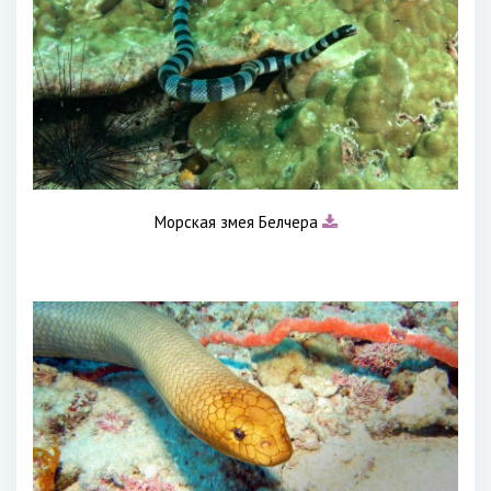
Морская змея Белчера