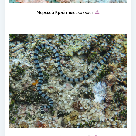
Морской Крайт плоскохвост