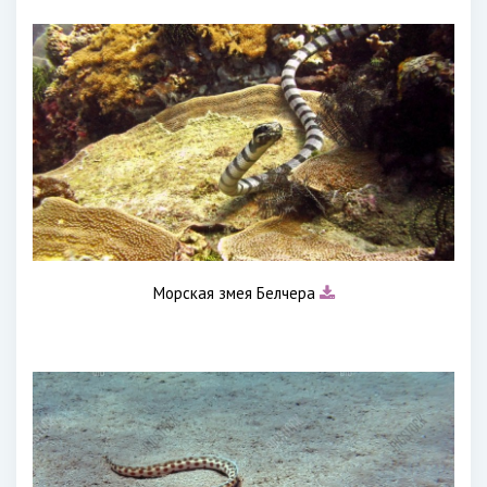
Морская змея Белчера