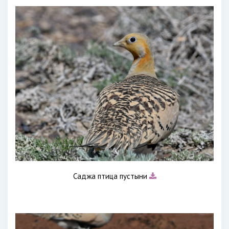
Саджа птица пустыни