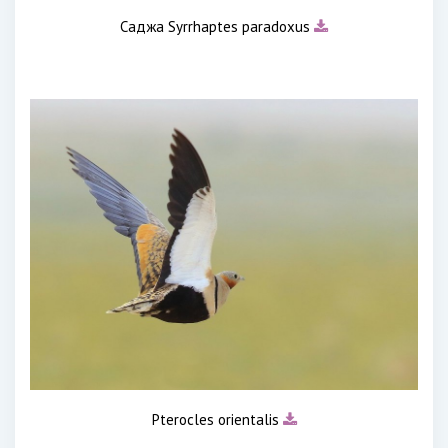
Саджа Syrrhaptes paradoxus
Pterocles orientalis