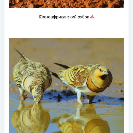
Южноафриканский рябок