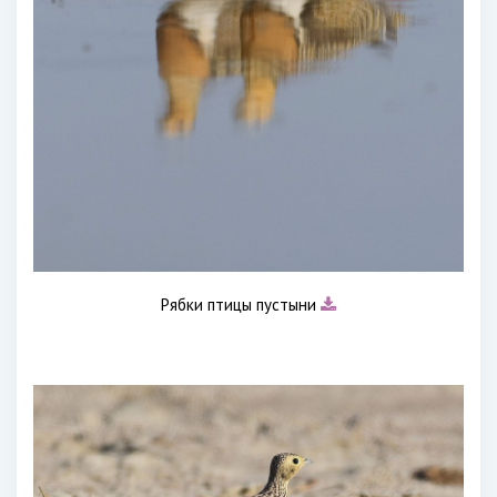
Рябки птицы пустыни