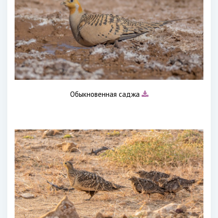
Обыкновенная саджа