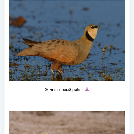
Желтогорлый рябок