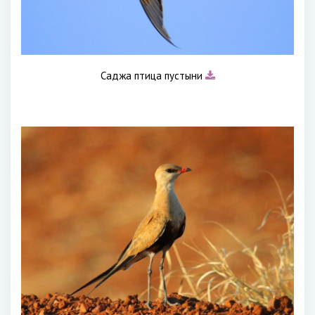
Саджа птица пустыни