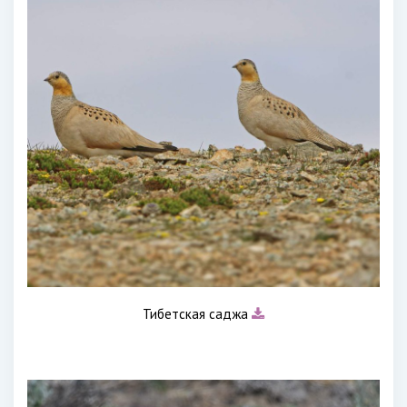
Тибетская саджа