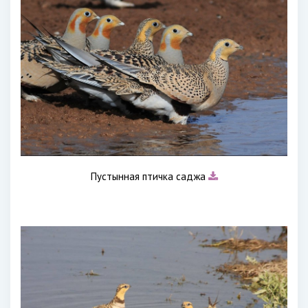
Пустынная птичка саджа