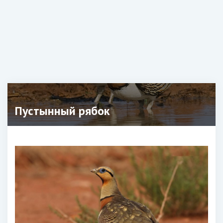
Пустынный рябок