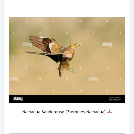
Namaqua Sandgrouse (Pterocles Namaqua).