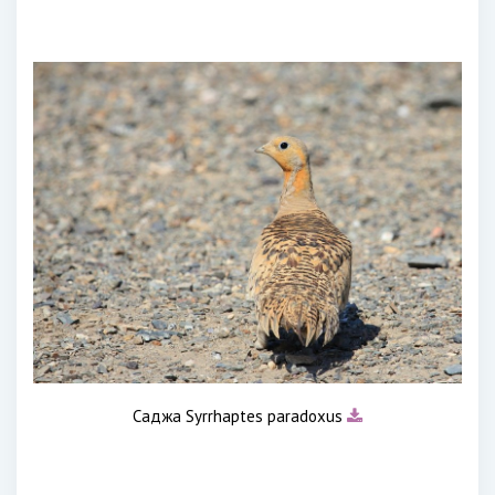
Саджа Syrrhaptes paradoxus