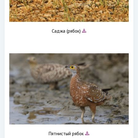
Саджа (рябок)
Пятнистый рябок