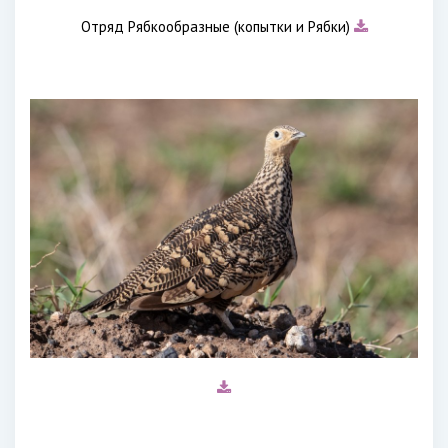
Отряд Рябкообразные (копытки и Рябки)