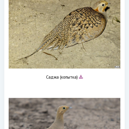
Саджа (копытка)