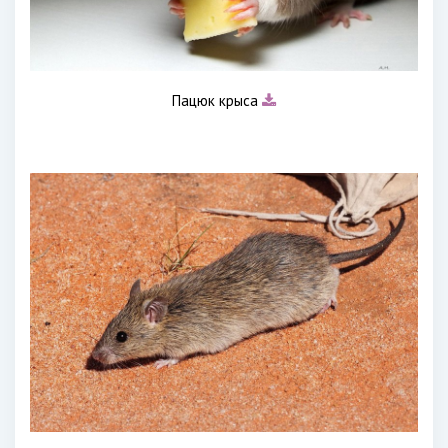
Пацюк крыса