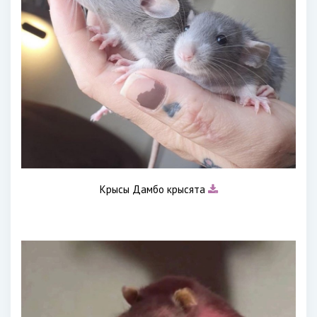
Крысы Дамбо крысята