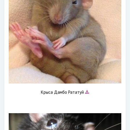
Крыса Дамбо Рататуй