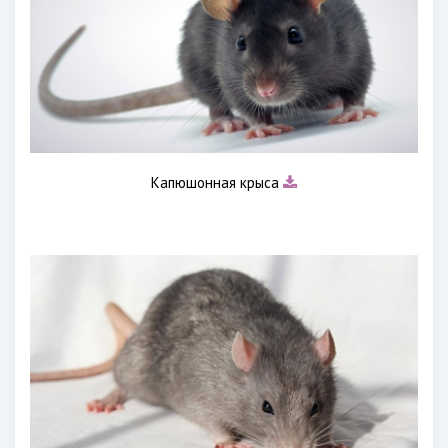
Капюшонная крыса