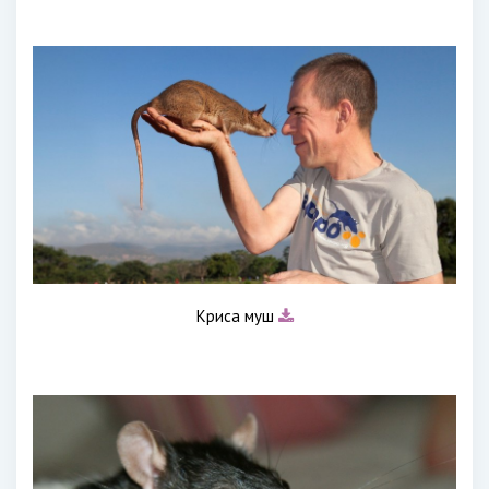
Криса муш