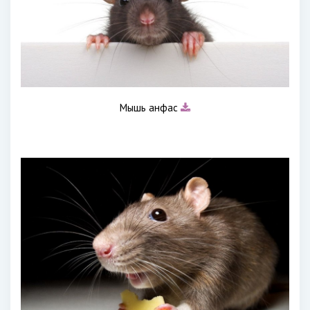
Мышь анфас