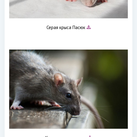
Серая крыса Пасюк