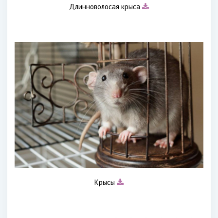
Длинноволосая крыса
Крысы