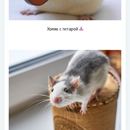
Хомяк с гитарой