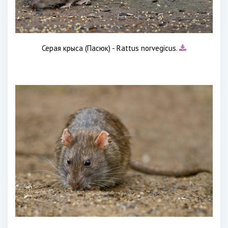
Серая крыса (Пасюк) - Rattus norvegicus.