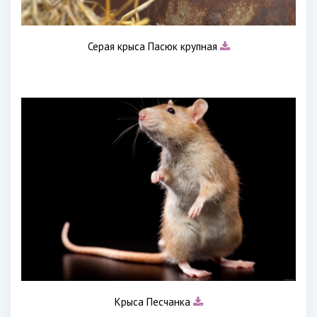
Серая крыса Пасюк крупная
Крыса Песчанка