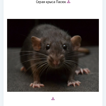
Серая крыса Пасюк