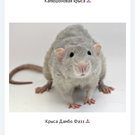
Капюшоновая крыса
Крыса Дамбо Фазз