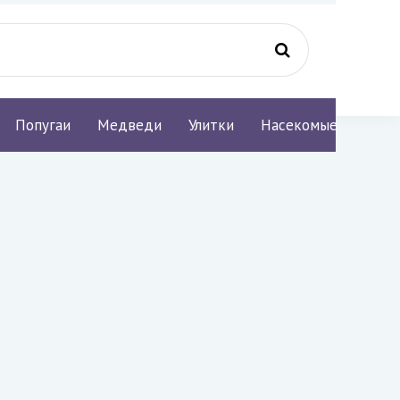
Попугаи
Медведи
Улитки
Насекомые