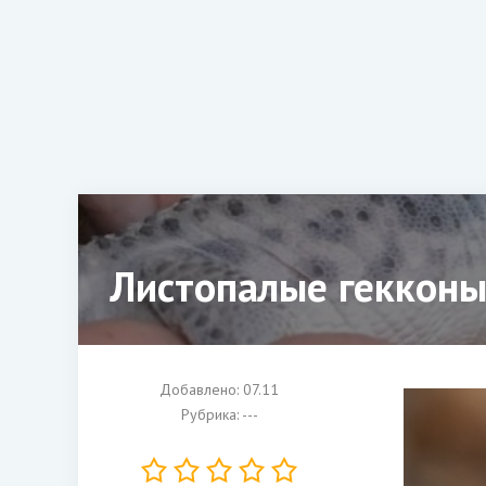
Листопалые геккон
Добавлено: 07.11
Рубрика: ---