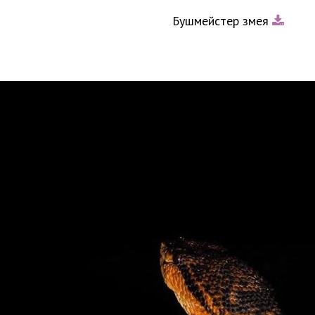
Бушмейстер змея