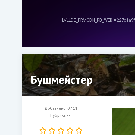
Бушмейстер
Добавлено: 07.11
Рубрика: ---