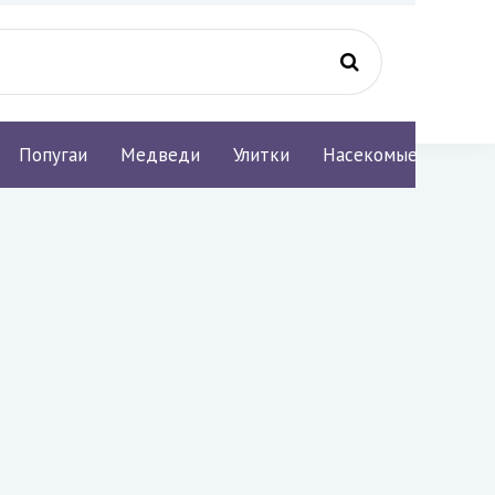
Попугаи
Медведи
Улитки
Насекомые