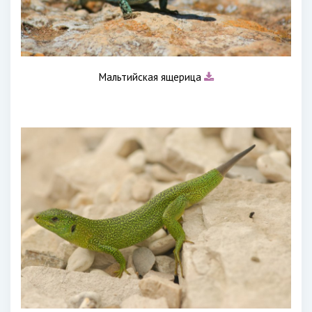
Мальтийская ящерица