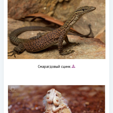
Смарагдовый сцинк