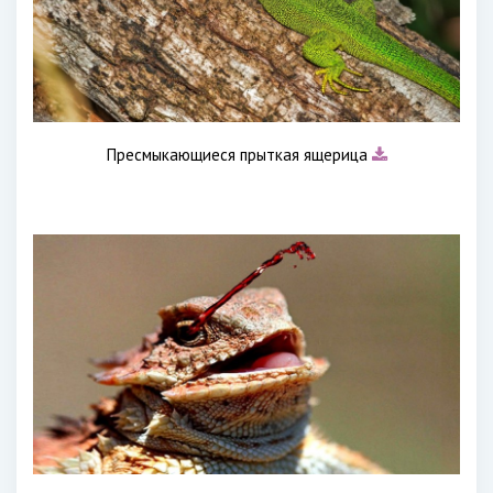
Пресмыкающиеся прыткая ящерица