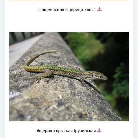
Плащеносная ящерица хвост
Ящерица прыткая Грузинская