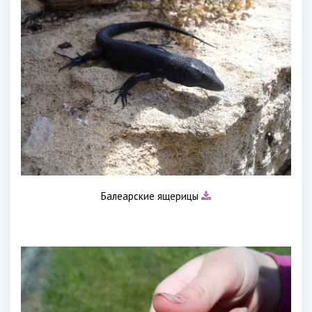
Балеарские ящерицы