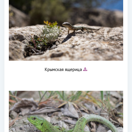
Крымская ящерица