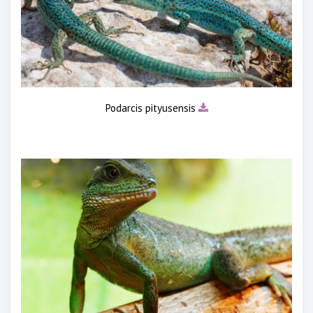
Podarcis pityusensis