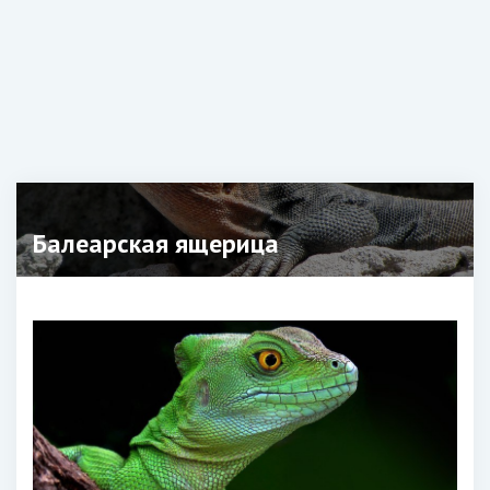
Балеарская ящерица