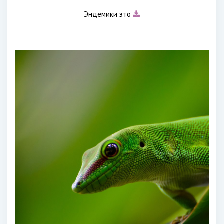
Эндемики это