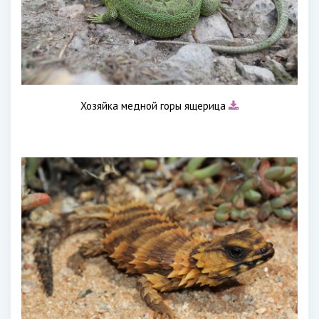
Хозяйка медной горы ящерица