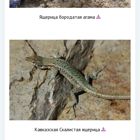
Ящерица бородатая агама
Кавказская Скалистая ящерица