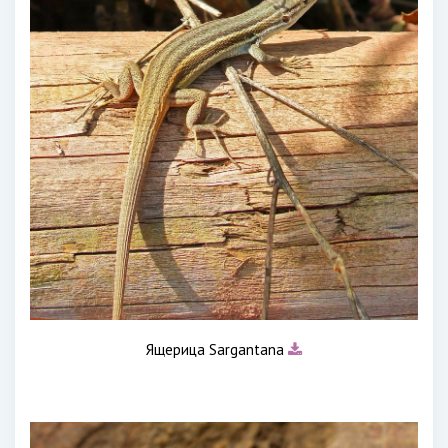
Ящерица Sargantana