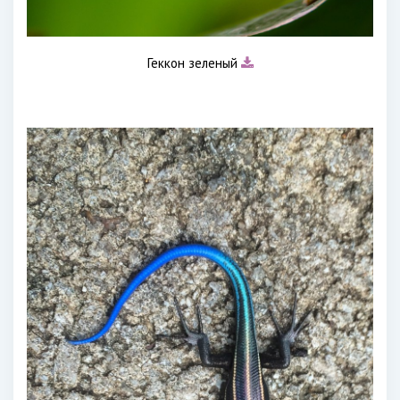
Геккон зеленый