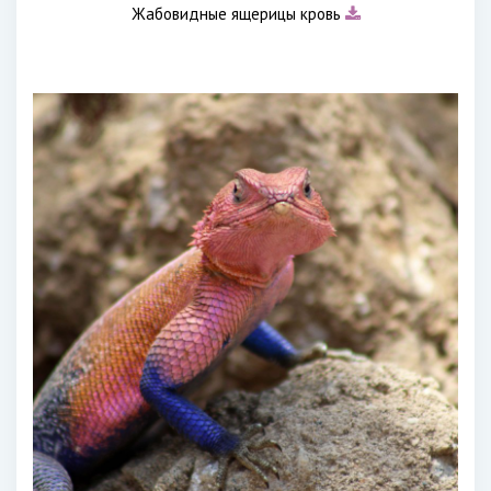
Жабовидные ящерицы кровь