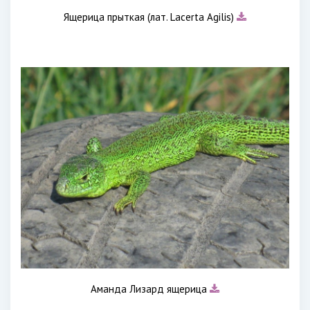
Ящерица прыткая (лат. Lacerta Agilis)
Аманда Лизард ящерица