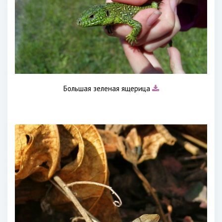
Большая зеленая ящерица