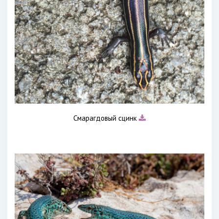
Смарагдовый сцинк