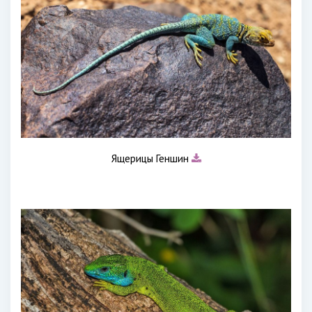
Ящерицы Геншин