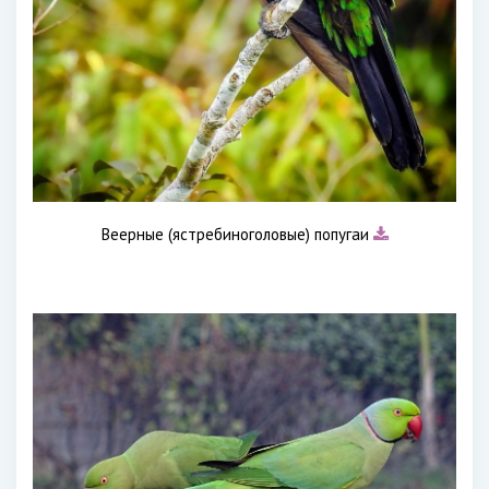
Веерные (ястребиноголовые) попугаи