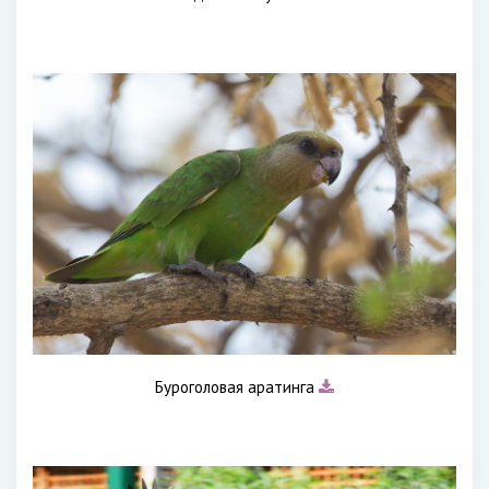
Буроголовая аратинга