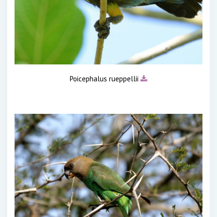
Poicephalus rueppellii