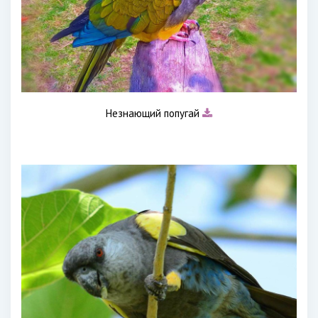
Незнающий попугай