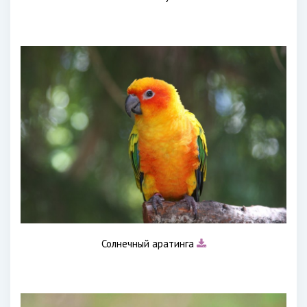
Солнечный аратинга