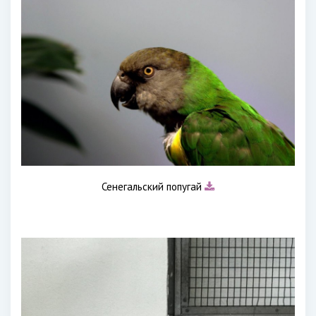
Сенегальский попугай