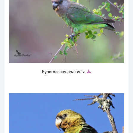
Буроголовая аратинга