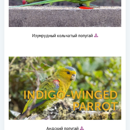
Изумрудный кольчатый попугай
Андский попугай