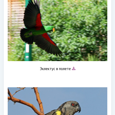
Эклектус в полете