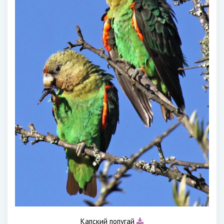
Капский попугай