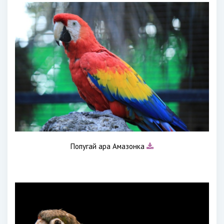
Попугай ара Амазонка