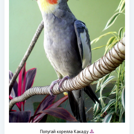
Попугай корелла Какаду