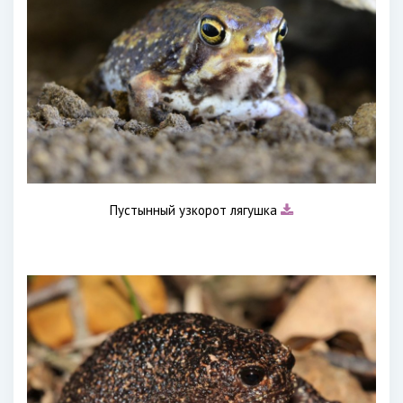
Пустынный узкорот лягушка