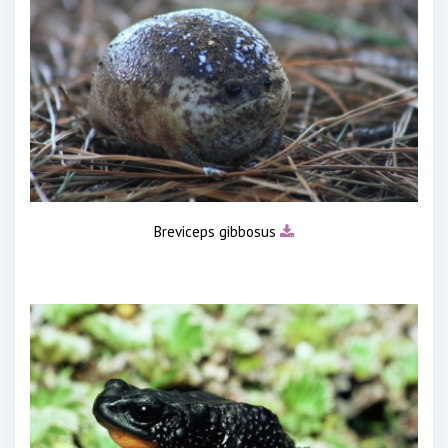
Breviceps gibbosus