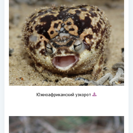
Южноафриканский узкорот