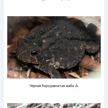
Черная бородавчатая жаба