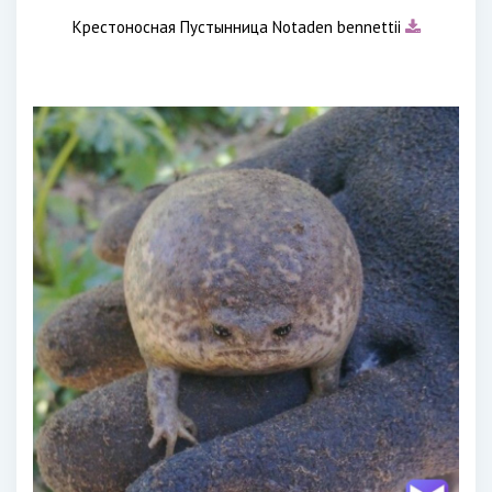
Крестоносная Пустынница Notaden bennettii