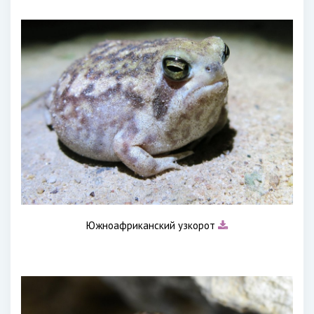
Южноафриканский узкорот