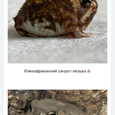
Южноафриканский узкорот лягушка