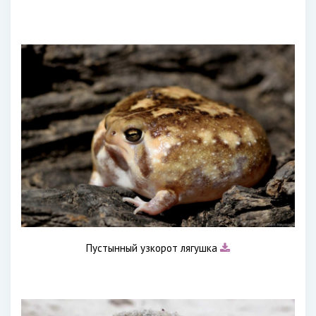
Пустынный узкорот лягушка