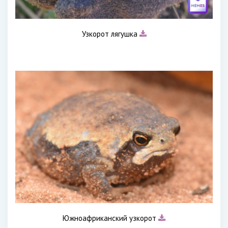
Узкорот лягушка
Южноафриканский узкорот