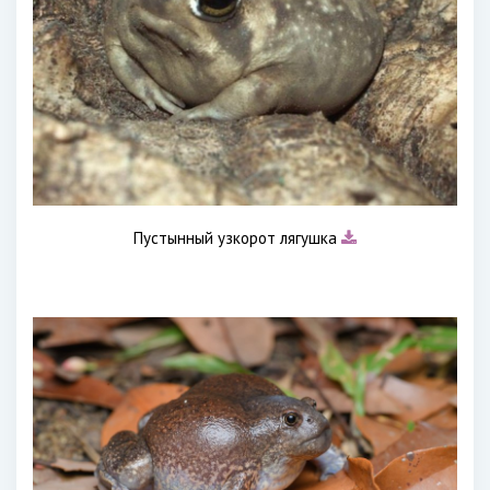
Пустынный узкорот лягушка