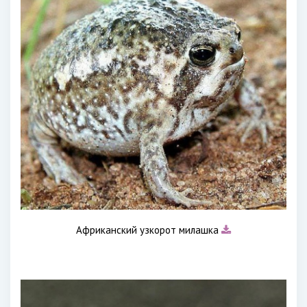
Африканский узкорот милашка