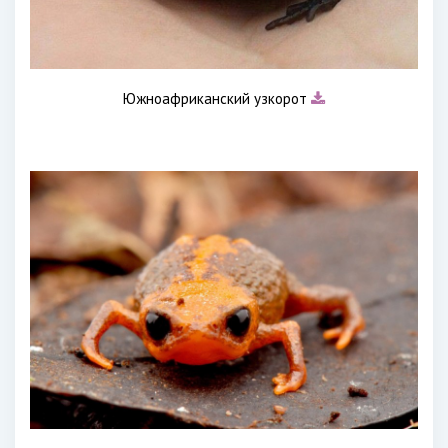
Южноафриканский узкорот