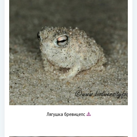
Лягушка бревицепс