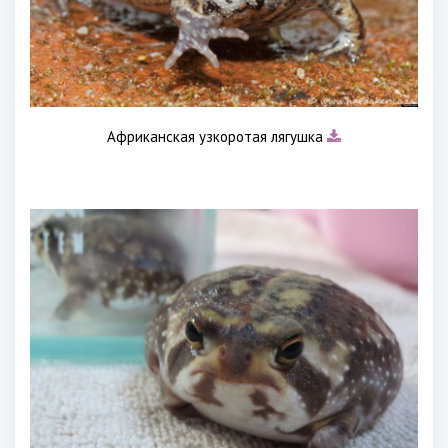
Африканская узкоротая лягушка