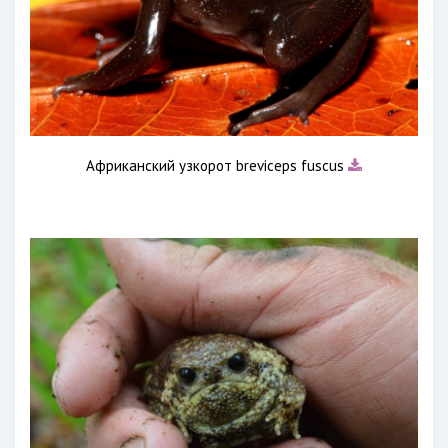
Африканский узкорот breviceps fuscus