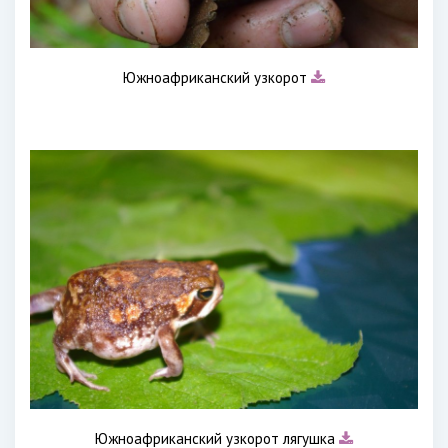
Южноафриканский узкорот
Южноафриканский узкорот лягушка