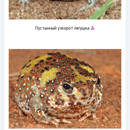
Пустынный узкорот лягушка