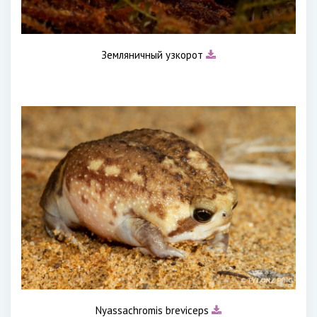
Земляничный узкорот
Nyassachromis breviceps