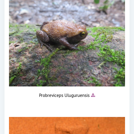
Probreviceps Uluguruensis