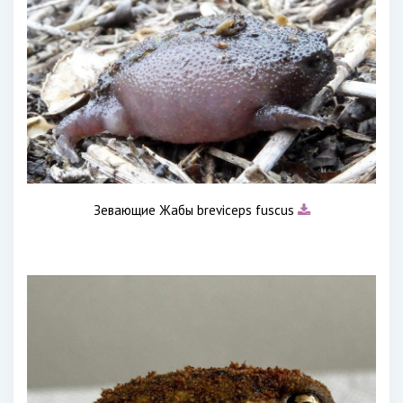
Зевающие Жабы breviceps fuscus