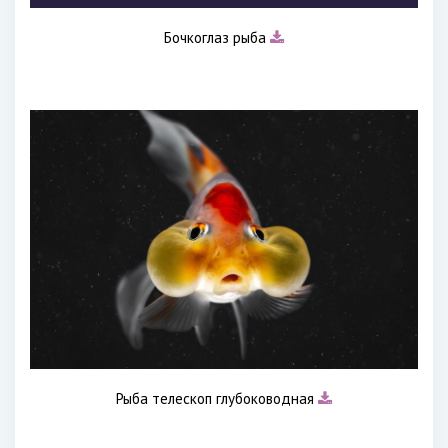
Бочкоглаз рыба
Рыба телескоп глубоководная