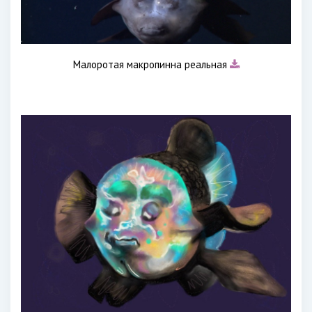
Малоротая макропинна реальная