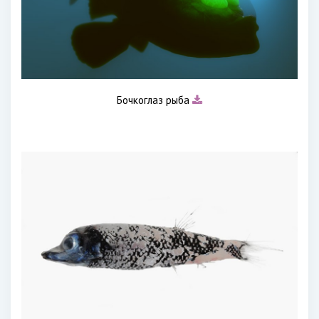
Бочкоглаз рыба