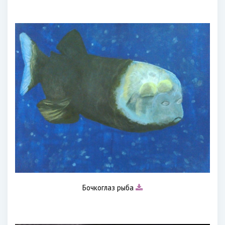
Бочкоглаз рыба