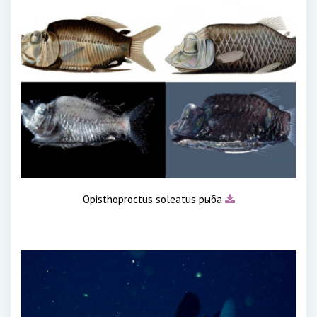
Opisthoproctus soleatus рыба