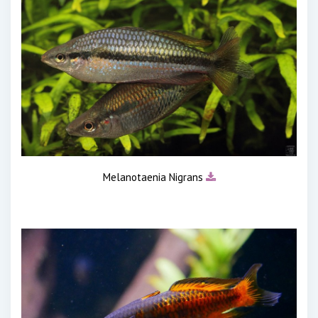
Melanotaenia Nigrans