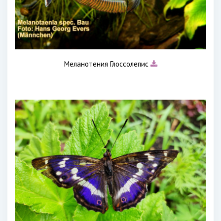
Меланотения Глоссолепис