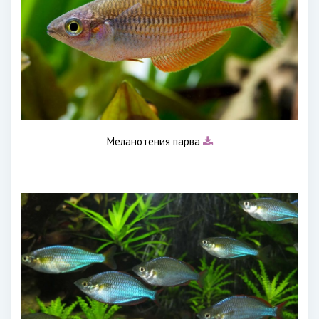
Меланотения парва