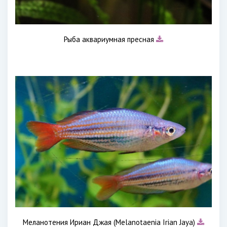
Рыба аквариумная пресная
Меланотения Ириан Джая (Melanotaenia Irian Jaya)