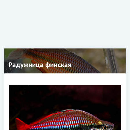
Радужница финская