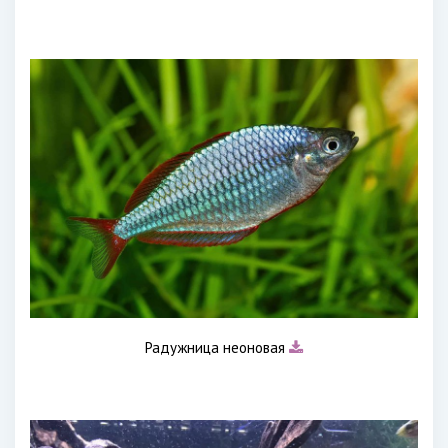
Радужница неоновая