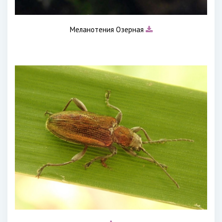
Меланотения Озерная