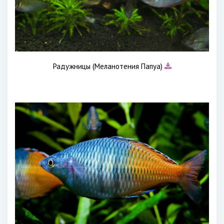
Радужницы (Меланотения Папуа)