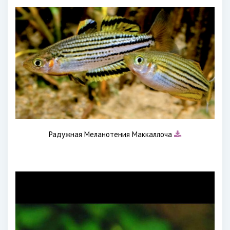
Радужная Меланотения Маккаллоча