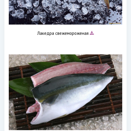
Лакедра свежемороженая