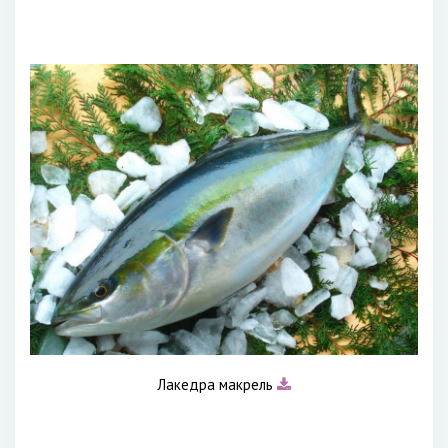
Лакедра макрель