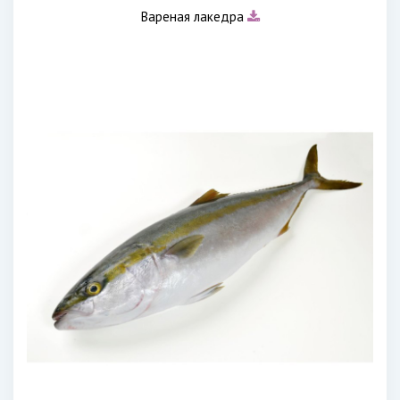
Вареная лакедра