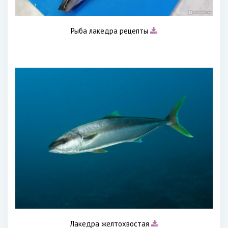
Рыба лакедра рецепты
Лакедра желтохвостая