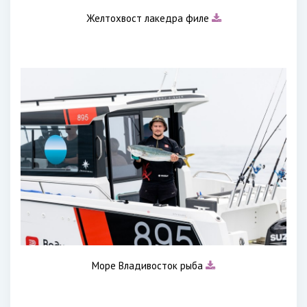
Желтохвост лакедра филе
Море Владивосток рыба