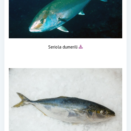
Seriola dumerili