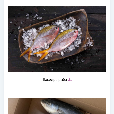
Лакедра рыба