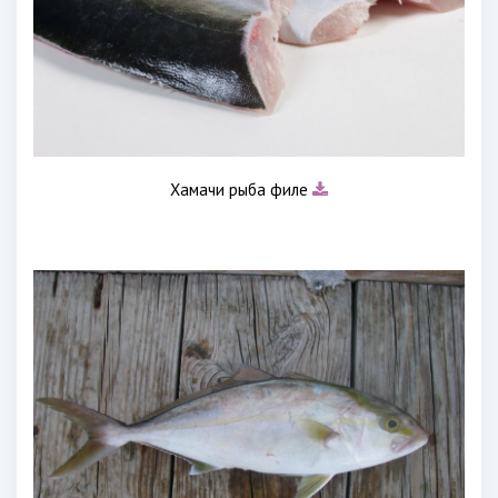
Хамачи рыба филе