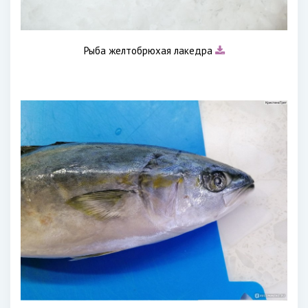
Рыба желтобрюхая лакедра