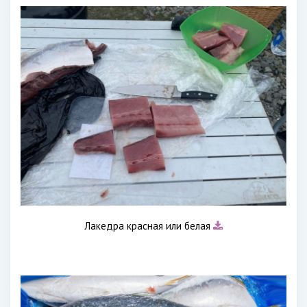
Лакедра красная или белая