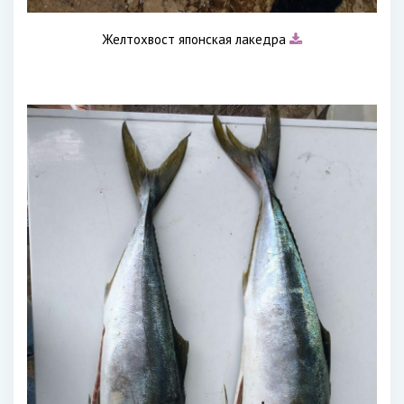
Желтохвост японская лакедра