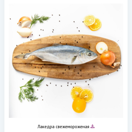
Лакедра свежемороженая