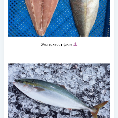
Желтохвост филе