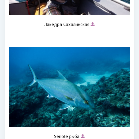
Лакедра Сахалинская
Seriole рыба