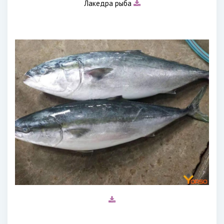
Лакедра рыба