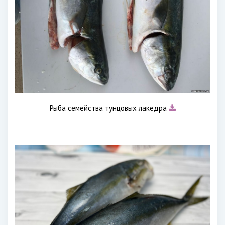
Рыба семейства тунцовых лакедра