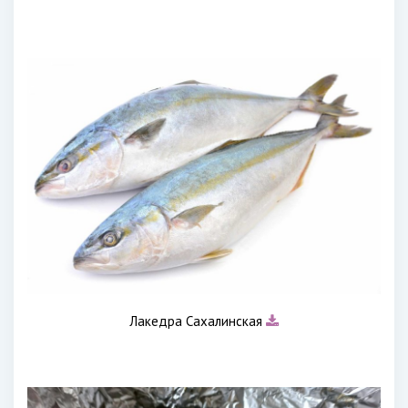
Лакедра Сахалинская