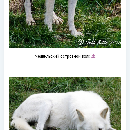
Мелвильский островной волк