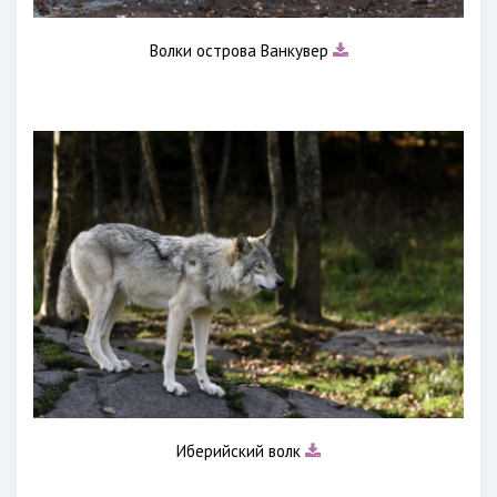
Волки острова Ванкувер
Иберийский волк