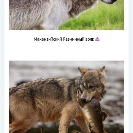
Макензийский Равнинный волк