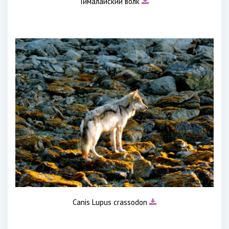
Гималайский волк
Canis Lupus crassodon