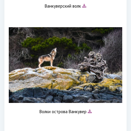
Ванкуверский волк
Волки острова Ванкувер