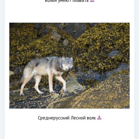
Волки умеют плавать
Среднерусский Лесной волк