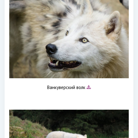
Ванкуверский волк