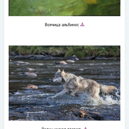
Волчица альбинос