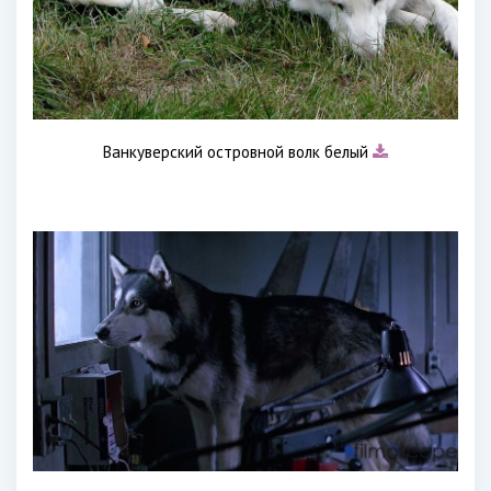
Ванкуверский островной волк белый