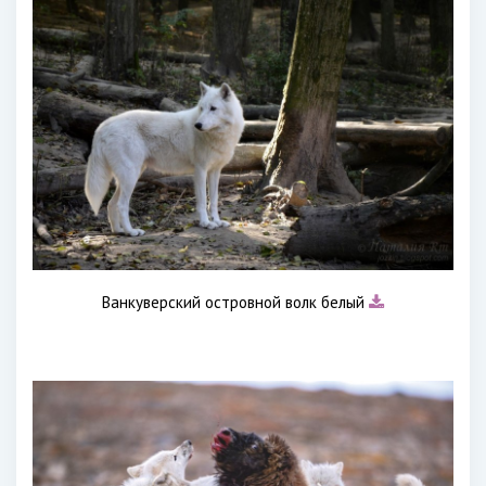
Ванкуверский островной волк белый