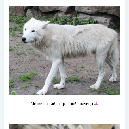
Мелвильский островной волчица