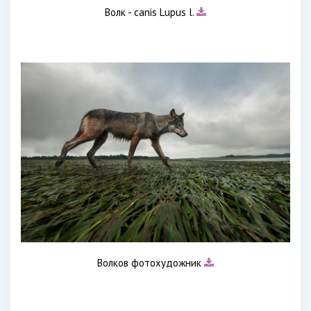
Волк - canis Lupus l.
Волков фотохудожник