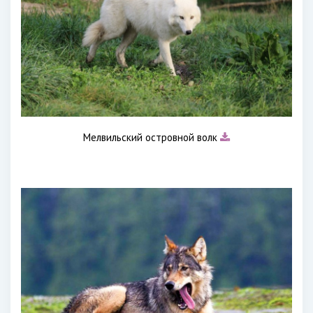
Мелвильский островной волк