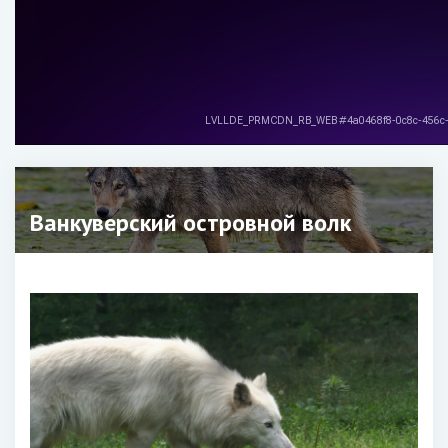
Ванкуверский островной волк