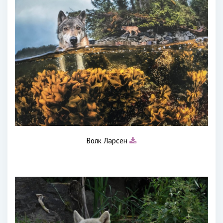
Волк Ларсен