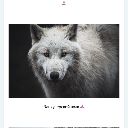
Ванкуверский волк