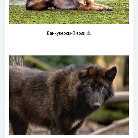
Ванкуверский волк