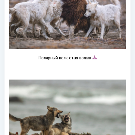
Полярный волк стая вожак