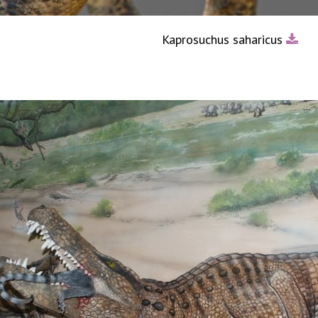
Kaprosuchus saharicus