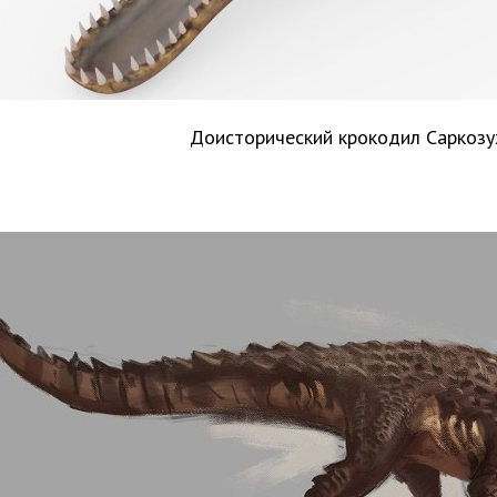
Доисторический крокодил Саркоз