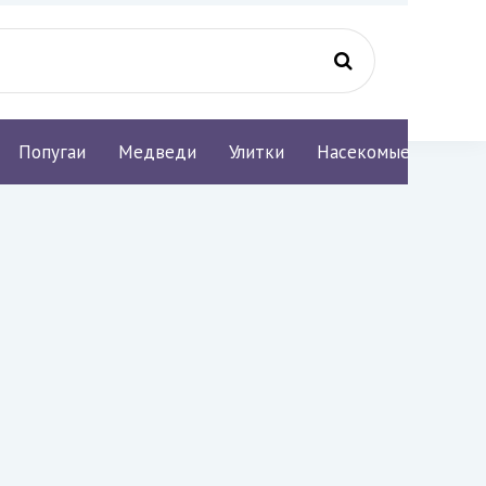
Попугаи
Медведи
Улитки
Насекомые