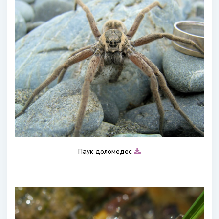
Паук доломедес