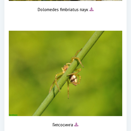
Dolomedes fimbriatus паук
Гипсосинга