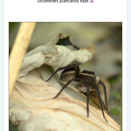
Dolomedes plantarius паук