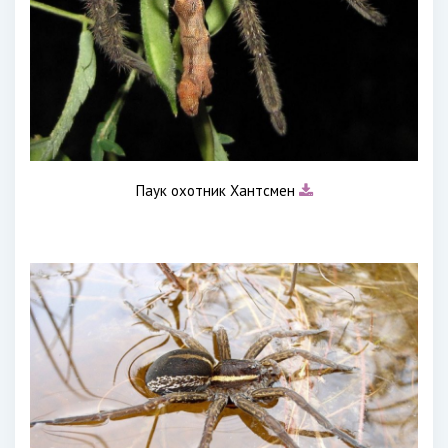
Паук охотник Хантсмен