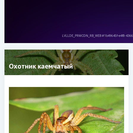
Охотник каемчатый