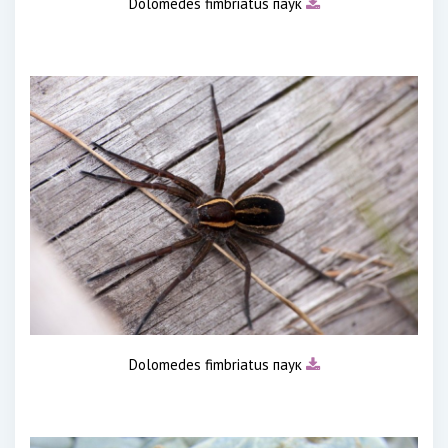
Dolomedes fimbriatus паук
Dolomedes fimbriatus паук