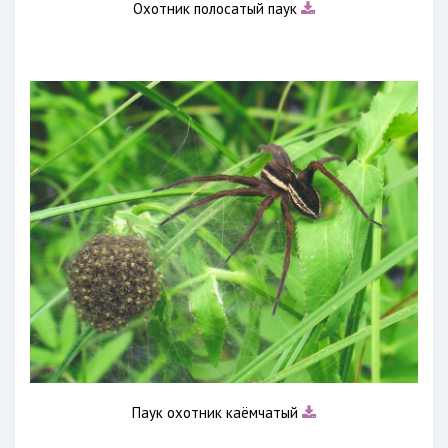
Охотник полосатый паук
Паук охотник каёмчатый