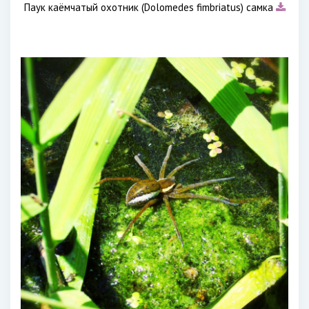
Паук каёмчатый охотник (Dolomedes fimbriatus) самка