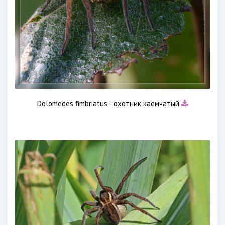
Dolomedes fimbriatus - охотник каёмчатый