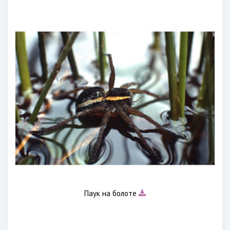
Паук на болоте