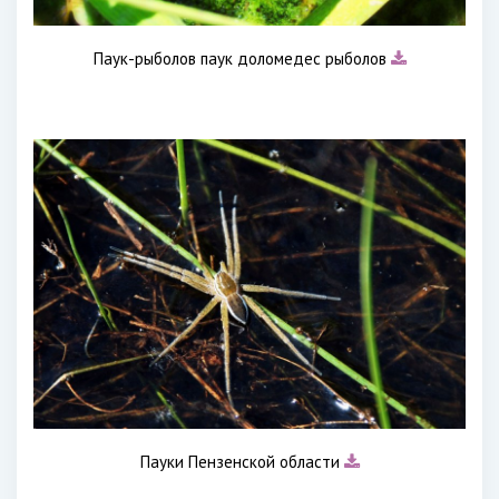
Паук-рыболов паук доломедес рыболов
Пауки Пензенской области