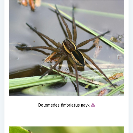
Dolomedes fimbriatus паук