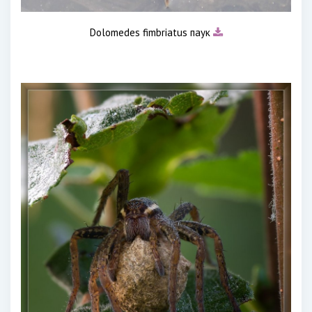
Dolomedes fimbriatus паук