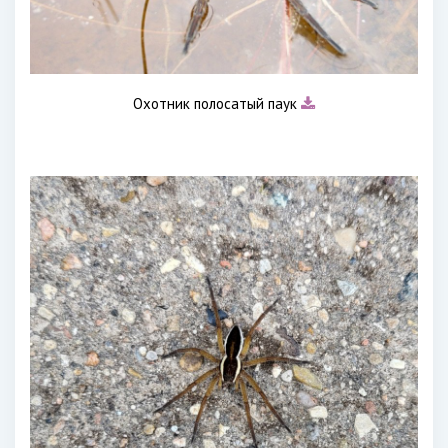
Охотник полосатый паук