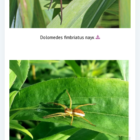
Dolomedes fimbriatus паук