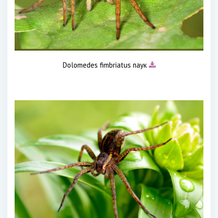
Dolomedes fimbriatus паук