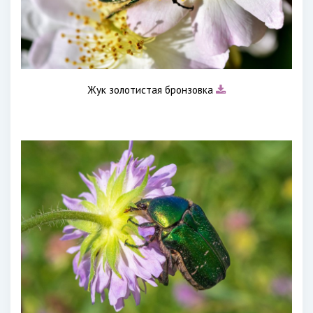
Жук золотистая бронзовка