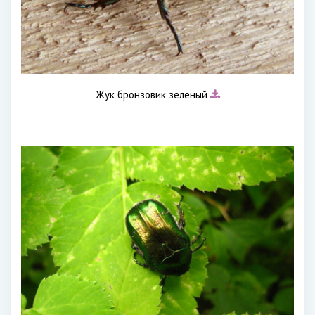
Жук бронзовик зелёный