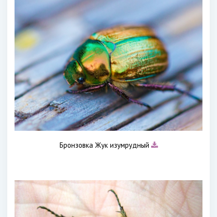
Бронзовка Жук изумрудный