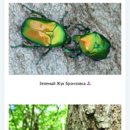
Зеленый Жук бронзовка