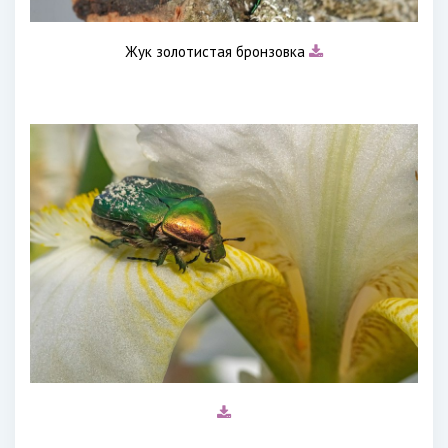
Жук золотистая бронзовка