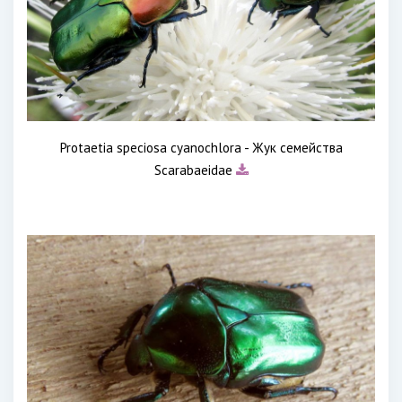
Protaetia speciosa cyanochlora - Жук семейства
Scarabaeidae