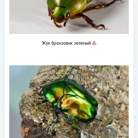
Жук бронзовик зелёный