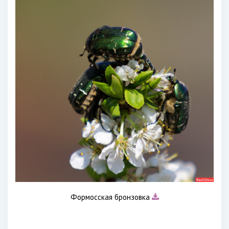
Формосская бронзовка