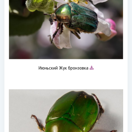
Июньский Жук бронзовка