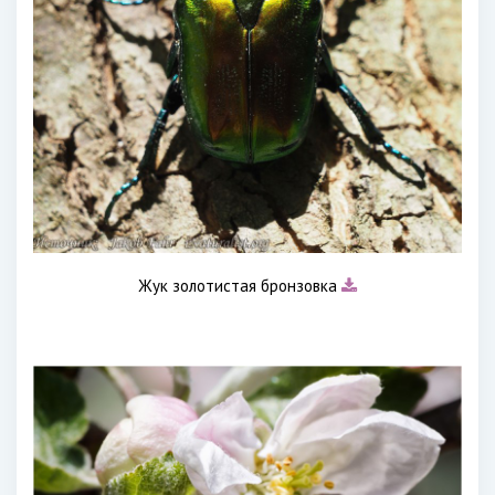
Жук золотистая бронзовка