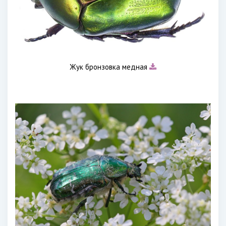
Жук бронзовка медная