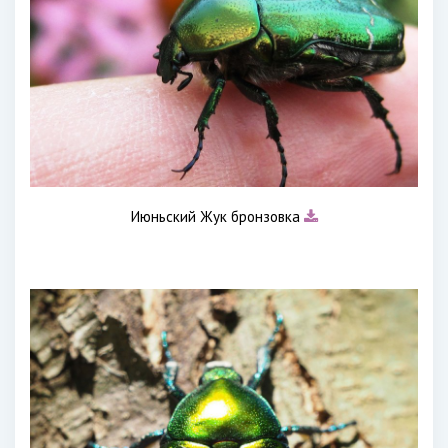
Июньский Жук бронзовка