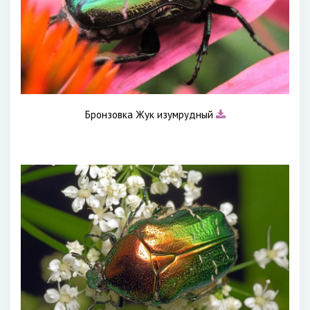
Бронзовка Жук изумрудный