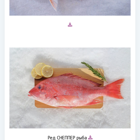
Ред СНЕППЕР рыба