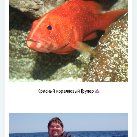
Красный коралловый Групер