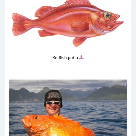
Redfish рыба