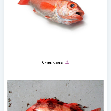
Окунь клювач