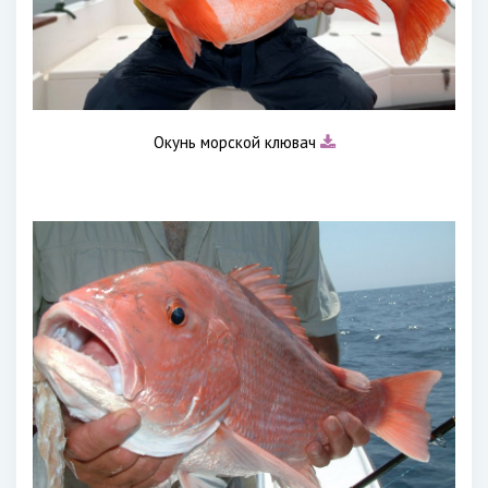
Окунь морской клювач