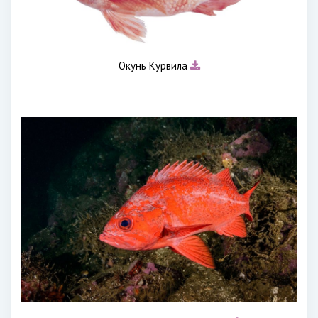
Окунь Курвила