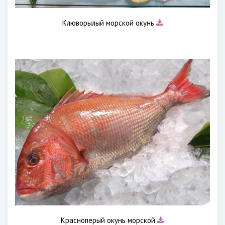
Клюворылый морской окунь
Красноперый окунь морской