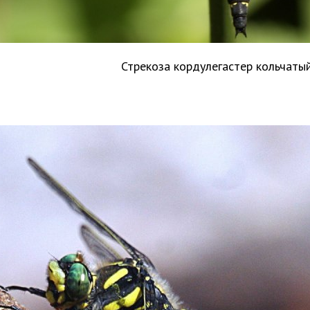
Стрекоза кордулегастер кольчаты