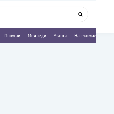
Попугаи
Медведи
Улитки
Насекомые