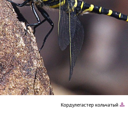
Кордулегастер кольчатый