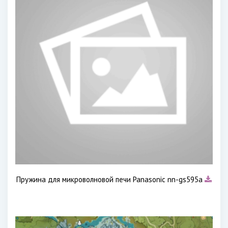
Пружина для микроволновой печи Panasonic nn-gs595a