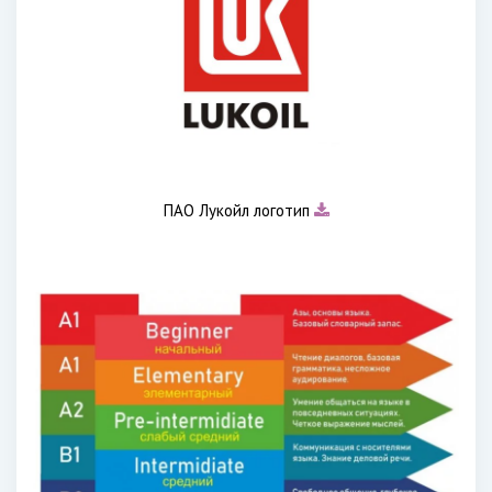
ПАО Лукойл логотип