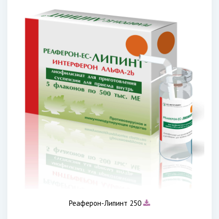
Реаферон-Липинт 250