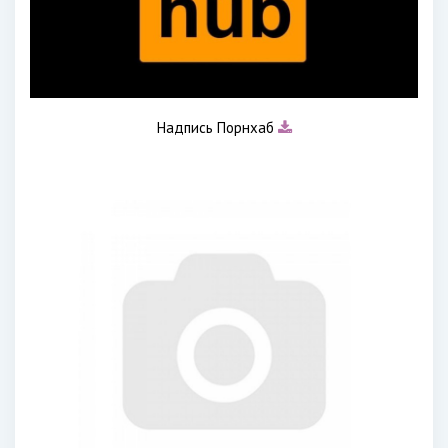
Надпись Порнхаб