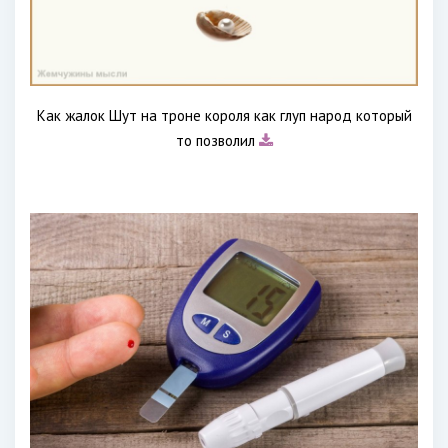
Как жалок Шут на троне короля как глуп народ который
то позволил