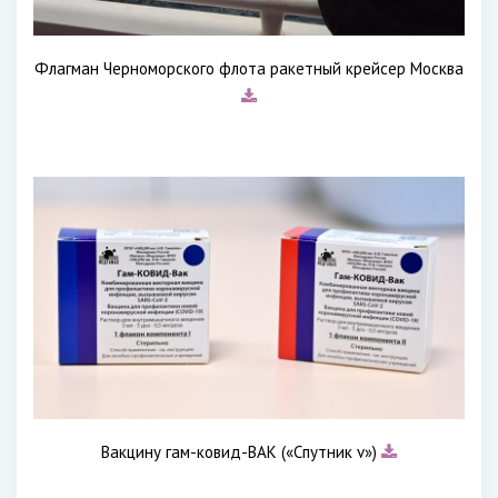
Флагман Черноморского флота ракетный крейсер Москва
Вакцину гам-ковид-ВАК («Спутник v»)