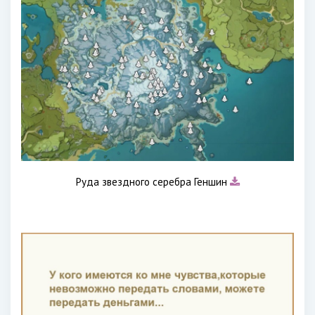
Руда звездного серебра Геншин