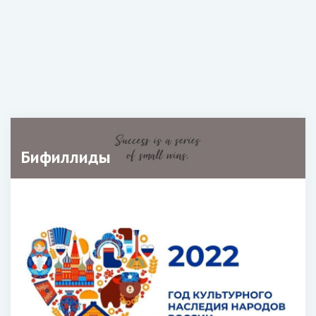
Бифиллиды