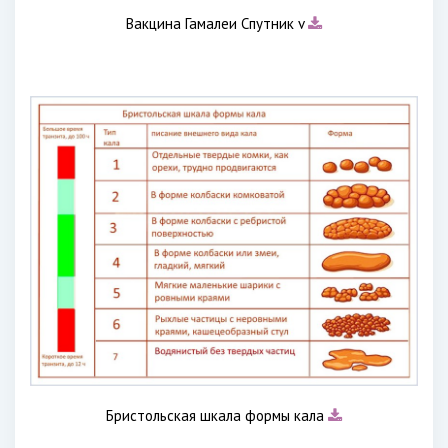
Вакцина Гамалеи Спутник v
Бристольская шкала формы кала