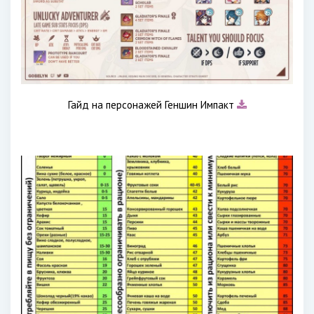
Гайд на персонажей Геншин Импакт