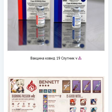
Вакцина ковид 19 Спутник v