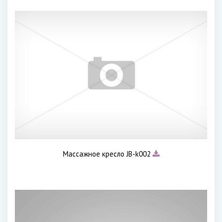
Массажное кресло JB-k002