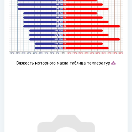
Вязкость моторного масла таблица температур