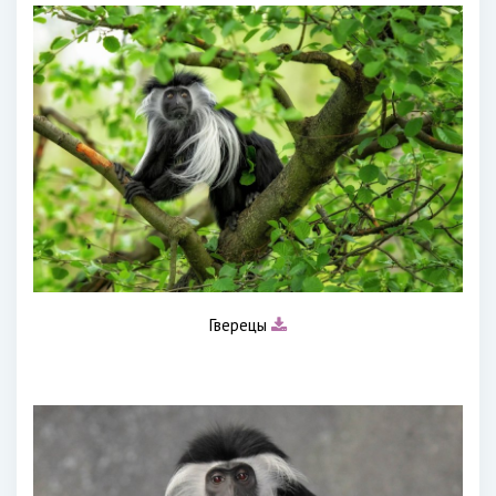
Гверецы