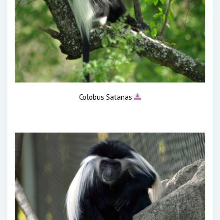
Colobus Satanas