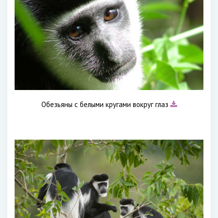
Обезьяны с белыми кругами вокруг глаз