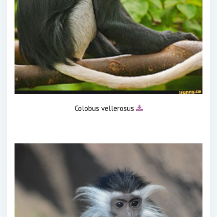
Colobus vellerosus