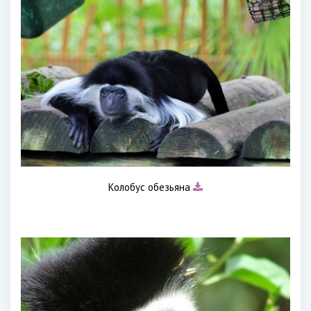
Колобус обезьяна