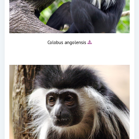
Colobus angolensis