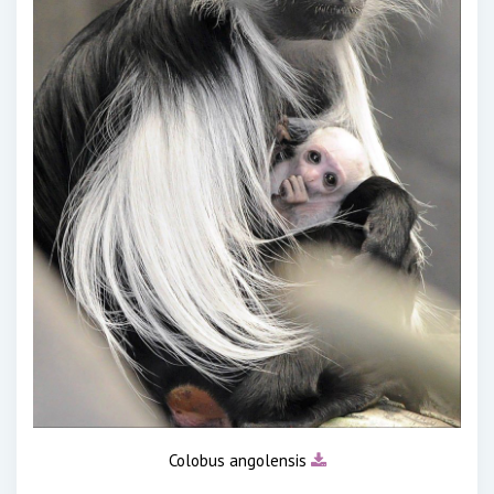
Colobus angolensis