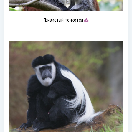
Гривистый тонкотел