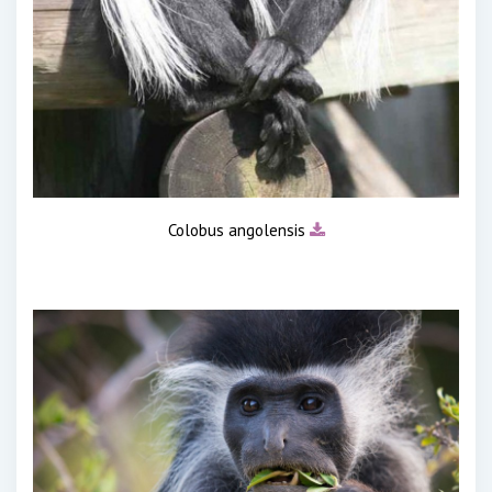
Colobus angolensis