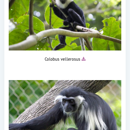
Colobus vellerosus