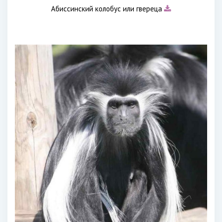
Абиссинский колобус или гвереца