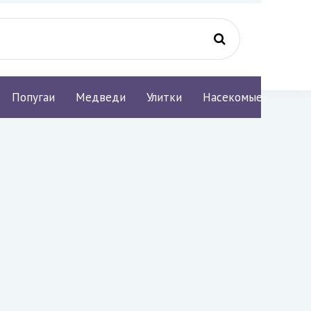
Попугаи
Медведи
Улитки
Насекомые