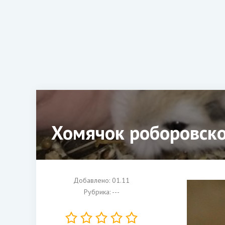
Хомячок роборовско
Добавлено: 01.11
Рубрика: ---