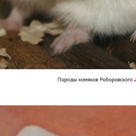
Породы хомяков Роборовского