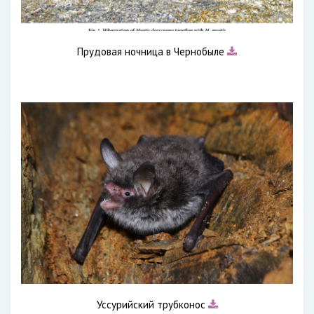
Прудовая ночница в Чернобыле
Уссурийский трубконос