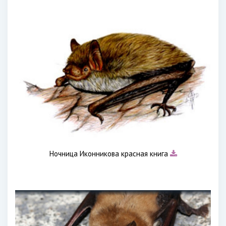
Ночница Иконникова красная книга