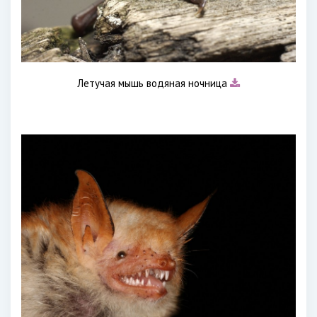
Летучая мышь водяная ночница