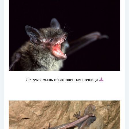
Летучая мышь обыкновенная ночница