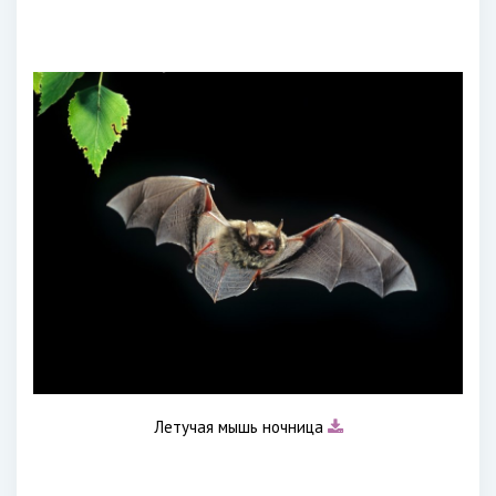
Летучая мышь ночница