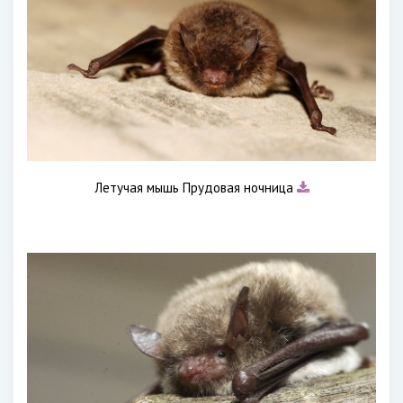
Летучая мышь Прудовая ночница