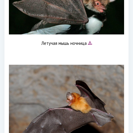
Летучая мышь ночница