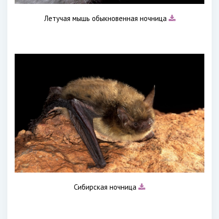
Летучая мышь обыкновенная ночница
Сибирская ночница