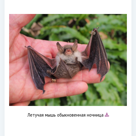
Летучая мышь обыкновенная ночница