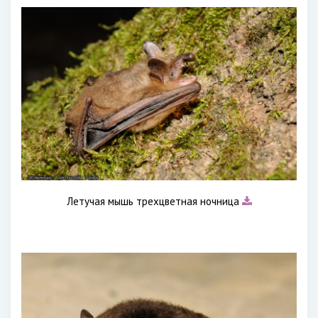
Летучая мышь трехцветная ночница