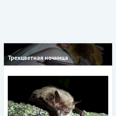
Трехцветная ночница