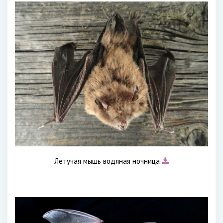
Летучая мышь водяная ночница