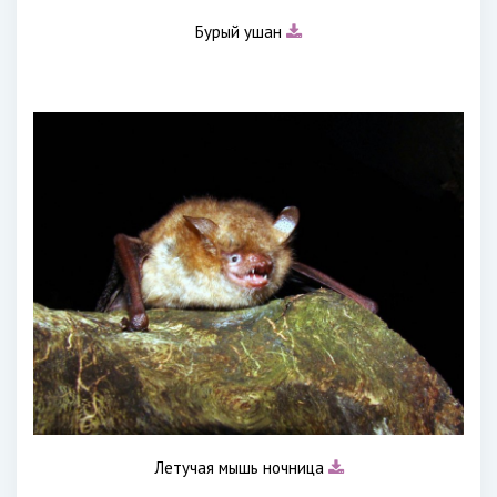
Бурый ушан
Летучая мышь ночница