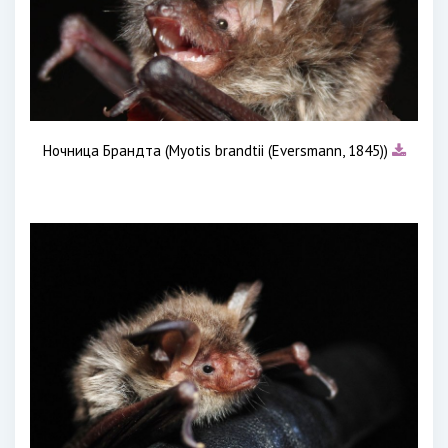
Ночница Брандта (Myotis brandtii (Eversmann, 1845))