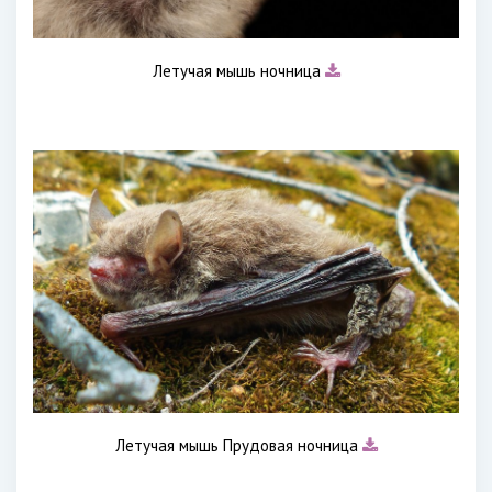
Летучая мышь ночница
Летучая мышь Прудовая ночница