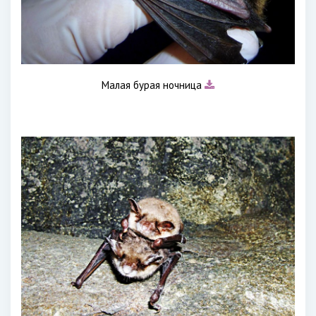
Малая бурая ночница