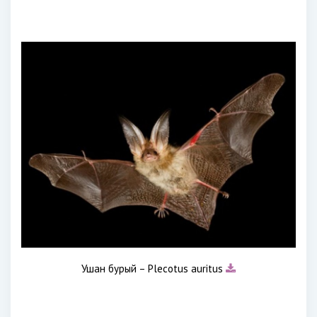
Ушан бурый – Plecotus auritus