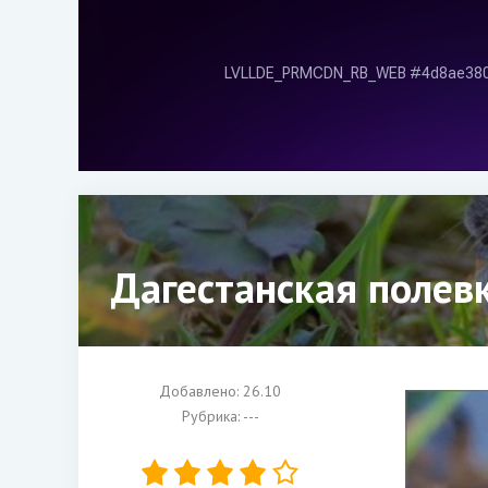
Дагестанская полев
Добавлено: 26.10
Рубрика: ---