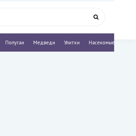
Попугаи
Медведи
Улитки
Насекомые