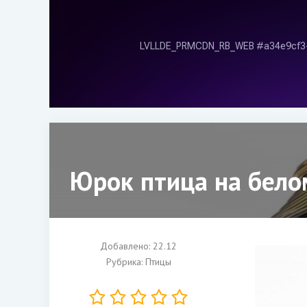
Юрок птица на бело
Добавлено: 22.12
Рубрика:
Птицы