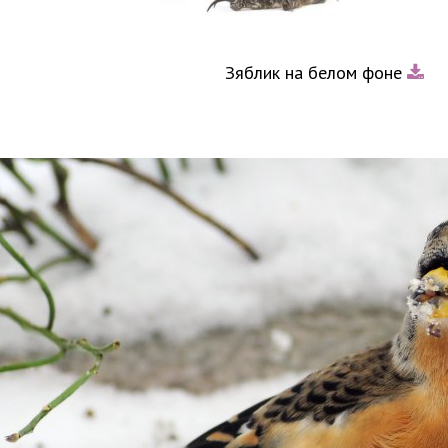
Зяблик на белом фоне