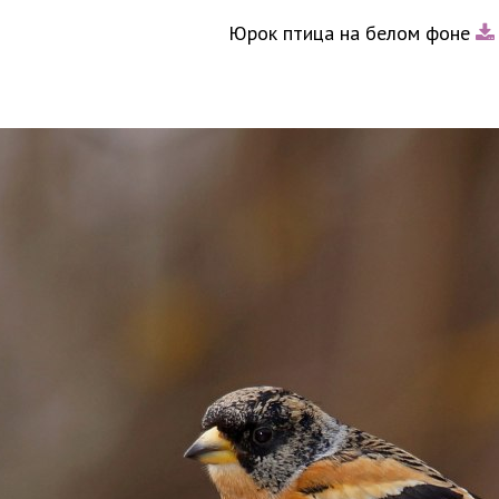
Юрок птица на белом фоне