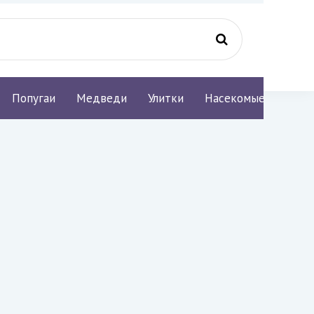
Попугаи
Медведи
Улитки
Насекомые