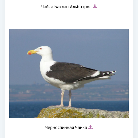
Чайка Баклан Альбатрос
Черноспинная Чайка