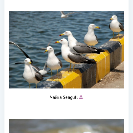
Чайка Seagull