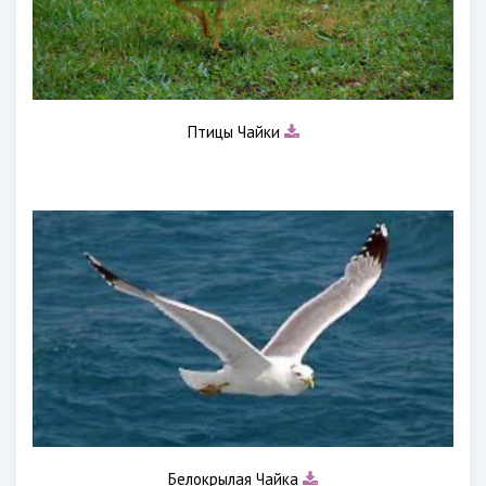
Птицы Чайки
Белокрылая Чайка