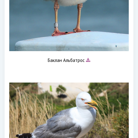
Баклан Альбатрос