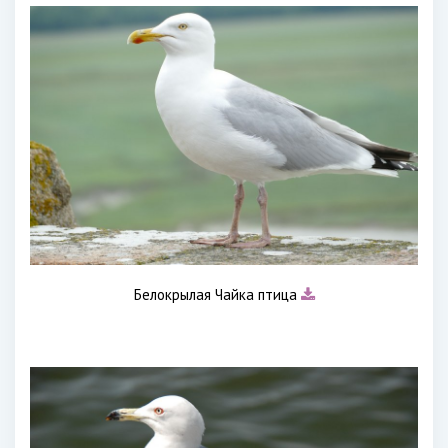
Белокрылая Чайка птица