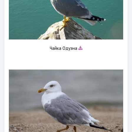
Чайка Одуэна